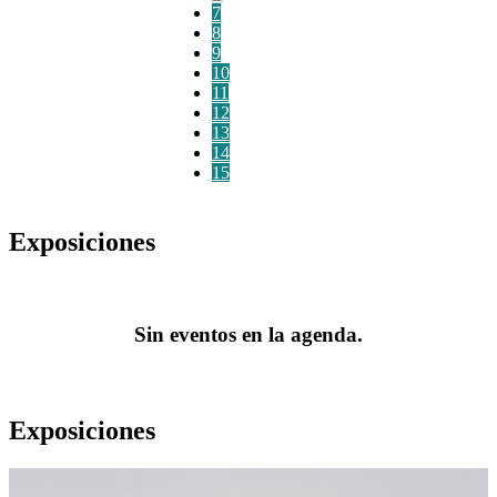
7
8
9
10
11
12
13
14
15
Exposiciones
Sin eventos en la agenda.
Exposiciones