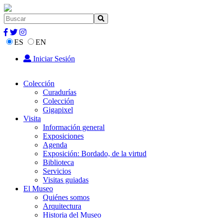
ES
EN
Iniciar Sesión
Colección
Curadurías
Colección
Gigapixel
Visita
Información general
Exposiciones
Agenda
Exposición: Bordado, de la virtud
Biblioteca
Servicios
Visitas guiadas
El Museo
Quiénes somos
Arquitectura
Historia del Museo