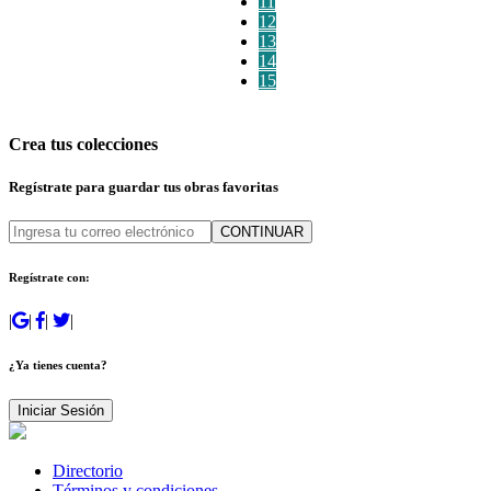
11
12
13
14
15
Crea tus colecciones
Regístrate para guardar tus obras favoritas
CONTINUAR
Regístrate con:
|
|
|
|
¿Ya tienes cuenta?
Iniciar Sesión
Directorio
Términos y condiciones