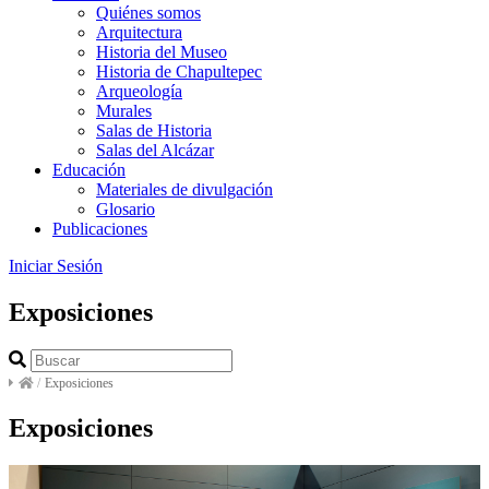
Quiénes somos
Arquitectura
Historia del Museo
Historia de Chapultepec
Arqueología
Murales
Salas de Historia
Salas del Alcázar
Educación
Materiales de divulgación
Glosario
Publicaciones
Iniciar Sesión
Exposiciones
/
Exposiciones
Exposiciones