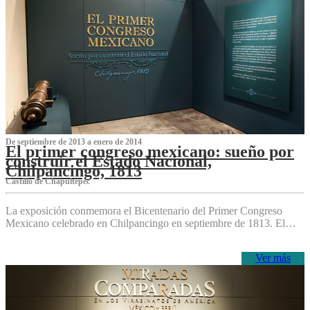
De septiembre de 2013 a enero de 2014
El primer congreso mexicano: sueño por
construir el Estado Nacional,
Chilpancingo, 1813
Castillo de Chapultepec
La exposición conmemora el Bicentenario del Primer Congreso
Mexicano celebrado en Chilpancingo en septiembre de 1813. El…
Ver más