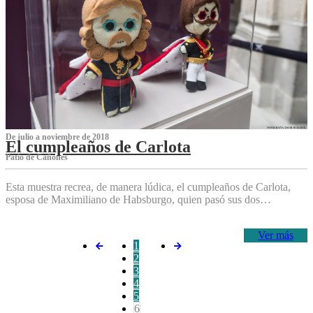
De julio a noviembre de 2018
El cumpleaños de Carlota
Patio de Cañones
Esta muestra recrea, de manera lúdica, el cumpleaños de Carlota,
esposa de Maximiliano de Habsburgo, quien pasó sus dos…
Ver más
1
2
3
4
5
6