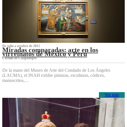
De julio a octubre de 2012
Miradas comparadas: arte en los
virreinatos de México y Perú
Castillo de Chapultepec
De la mano del Museo de Arte del Condado de Los Ángeles
(LACMA), el INAH exhibe pinturas, esculturas, códices,
manuscritos,…
Ver más