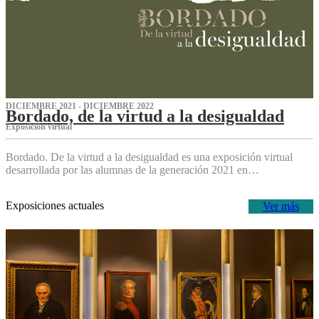
DICIEMBRE 2021 - DICIEMBRE 2022
Bordado, de la virtud a la desigualdad
Exposición virtual‌
Bordado. De la virtud a la desigualdad es una exposición virtual
desarrollada por las alumnas de la generación 2021 en…
Exposiciones actuales
Ver más