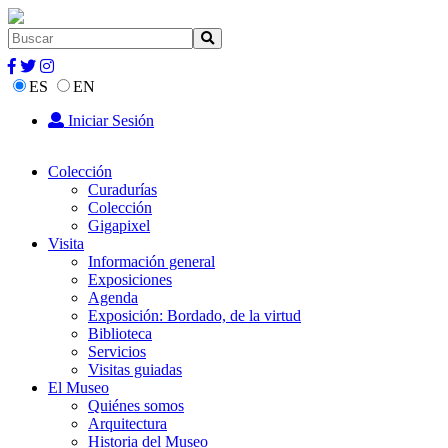
ES
EN
Iniciar Sesión
Colección
Curadurías
Colección
Gigapixel
Visita
Información general
Exposiciones
Agenda
Exposición: Bordado, de la virtud
Biblioteca
Servicios
Visitas guiadas
El Museo
Quiénes somos
Arquitectura
Historia del Museo