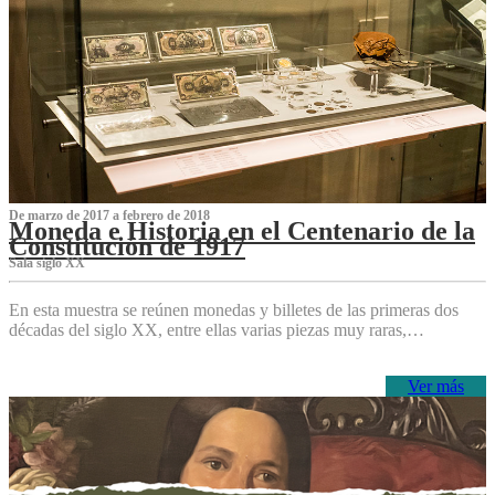
De marzo de 2017 a febrero de 2018
Moneda e Historia en el Centenario de la
Constitución de 1917
Sala siglo XX
En esta muestra se reúnen monedas y billetes de las primeras dos
décadas del siglo XX, entre ellas varias piezas muy raras,…
Ver más