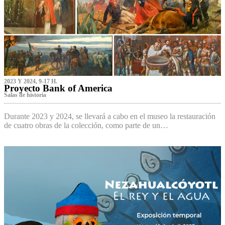
2023 Y 2024, 9-17 H.
Proyecto Bank of America
S‌alas de historia
Durante 2023 y 2024, se llevará a cabo en el museo la restauración
de cuatro obras de la colección, como parte de un…