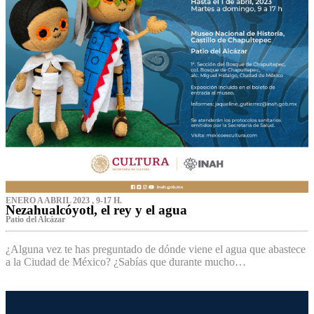
ENERO A ABRIL 2023 , 9-17 H.
Nezahualcóyotl, el rey y el agua
Patio del Alcázar
¿Alguna vez te has preguntado de dónde viene el agua que abastece
a la Ciudad de México? ¿Sabías que durante mucho…