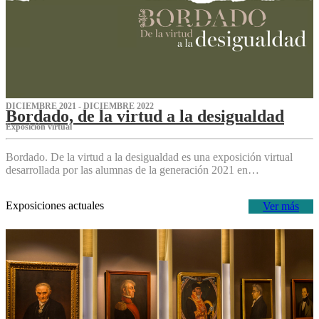
DICIEMBRE 2021 - DICIEMBRE 2022
Bordado, de la virtud a la desigualdad
Exposición virtual‌
Bordado. De la virtud a la desigualdad es una exposición virtual
desarrollada por las alumnas de la generación 2021 en…
Exposiciones actuales
Ver más