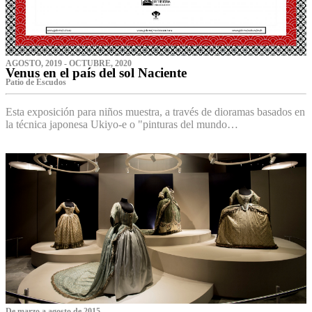
AGOSTO, 2019 - OCTUBRE, 2020
Venus en el país del sol Naciente
P‌atio de Escudos
Esta exposición para niños muestra, a través de dioramas basados en
la técnica japonesa Ukiyo-e o "pinturas del mundo…
De marzo a agosto de 2015