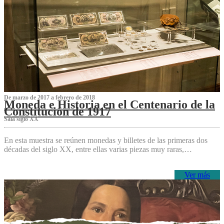
De marzo de 2017 a febrero de 2018
Moneda e Historia en el Centenario de la
Constitución de 1917
Sala siglo XX
En esta muestra se reúnen monedas y billetes de las primeras dos
décadas del siglo XX, entre ellas varias piezas muy raras,…
Ver más