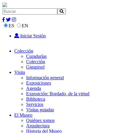
ES
EN
Iniciar Sesión
Colección
Curadurías
Colección
Gigapixel
Visita
Información general
Exposiciones
Agenda
Exposición: Bordado, de la virtud
Biblioteca
Servicios
Visitas guiadas
El Museo
Quiénes somos
Arquitectura
Historia del Museo