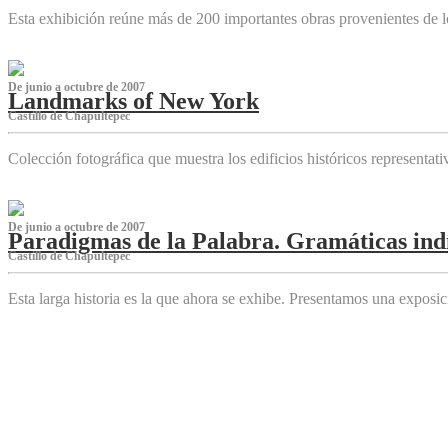
Esta exhibición reúne más de 200 importantes obras provenientes de l
De junio a octubre de 2007
Landmarks of New York
Castillo de Chapultepec
Colección fotográfica que muestra los edificios históricos representa
De junio a octubre de 2007
Paradigmas de la Palabra. Gramáticas indí
Castillo de Chapultepec
Esta larga historia es la que ahora se exhibe. Presentamos una expos