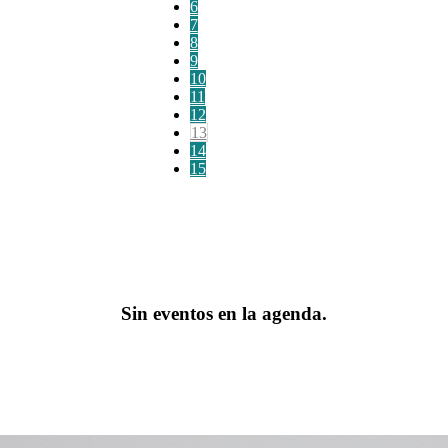
6
7
8
9
10
11
12
13
14
15
Sin eventos en la agenda.