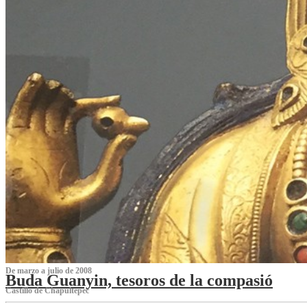
De marzo a julio de 2008
Buda Guanyin, tesoros de la compasió
Castillo de Chapultepec