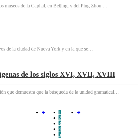
os museos de la Capital, en Beijing, y del Ping Zhou,…
tivos de la ciudad de Nueva York y en la que se…
genas de los siglos XVI, XVII, XVIII
ición que demuestra que la búsqueda de la unidad gramatical…
1
2
3
4
5