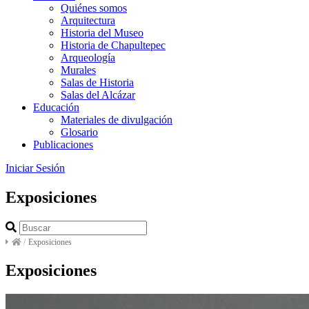
Quiénes somos
Arquitectura
Historia del Museo
Historia de Chapultepec
Arqueología
Murales
Salas de Historia
Salas del Alcázar
Educación
Materiales de divulgación
Glosario
Publicaciones
Iniciar Sesión
Exposiciones
/
Exposiciones
Exposiciones