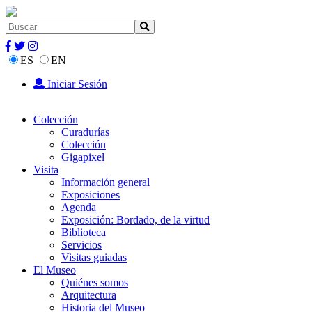
ES
EN
Iniciar Sesión
Colección
Curadurías
Colección
Gigapixel
Visita
Información general
Exposiciones
Agenda
Exposición: Bordado, de la virtud
Biblioteca
Servicios
Visitas guiadas
El Museo
Quiénes somos
Arquitectura
Historia del Museo