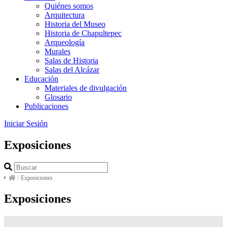
Quiénes somos
Arquitectura
Historia del Museo
Historia de Chapultepec
Arqueología
Murales
Salas de Historia
Salas del Alcázar
Educación
Materiales de divulgación
Glosario
Publicaciones
Iniciar Sesión
Exposiciones
/
Exposiciones
Exposiciones