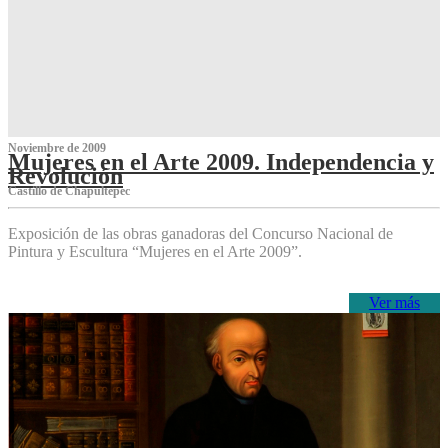
Noviembre de 2009
Mujeres en el Arte 2009. Independencia y
Revolución
Castillo de Chapultepec
Exposición de las obras ganadoras del Concurso Nacional de
Pintura y Escultura “Mujeres en el Arte 2009”.
Ver más