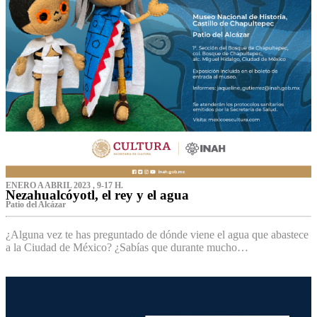
ENERO A ABRIL 2023 , 9-17 H.
Nezahualcóyotl, el rey y el agua
Patio del Alcázar
¿Alguna vez te has preguntado de dónde viene el agua que abastece
a la Ciudad de México? ¿Sabías que durante mucho…