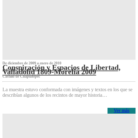
De diciembre de 2009 a enero de 2010
Conspiración y Espacios de Libertad,
Valladolid 1809-Morelia 2009
Castillo de Chapultepec
La muestra estuvo conformada con imágenes y textos en los que se
describían algunos de los recintos de mayor historia…
Ver más