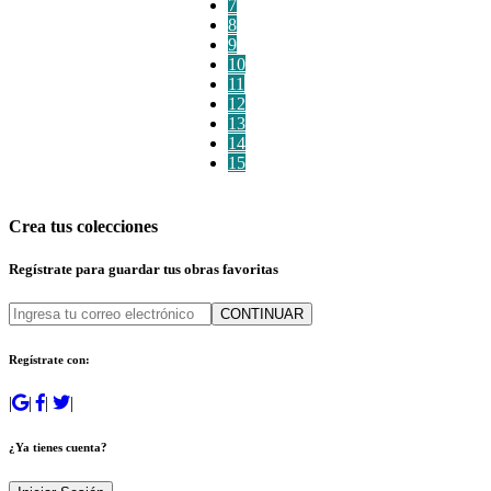
7
8
9
10
11
12
13
14
15
Crea tus colecciones
Regístrate para guardar tus obras favoritas
CONTINUAR
Regístrate con:
|
|
|
|
¿Ya tienes cuenta?