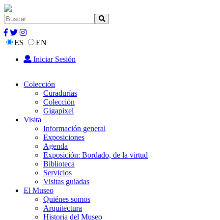
ES
EN
Iniciar Sesión
Colección
Curadurías
Colección
Gigapixel
Visita
Información general
Exposiciones
Agenda
Exposición: Bordado, de la virtud
Biblioteca
Servicios
Visitas guiadas
El Museo
Quiénes somos
Arquitectura
Historia del Museo