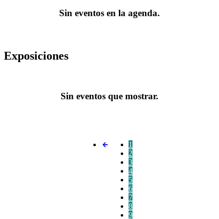
Sin eventos en la agenda.
Exposiciones
Sin eventos que mostrar.
1
2
3
4
5
6
7
8
9