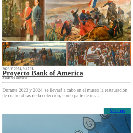
2023 Y 2024, 9-17 H.
Proyecto Bank of America
S‌alas de historia
Durante 2023 y 2024, se llevará a cabo en el museo la restauración
de cuatro obras de la colección, como parte de un…
Ver más