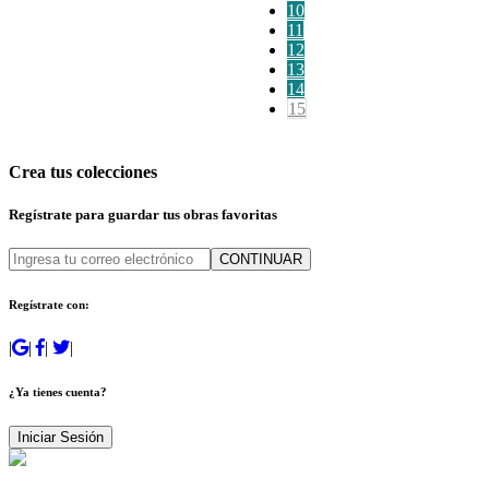
10
11
12
13
14
15
Crea tus colecciones
Regístrate para guardar tus obras favoritas
CONTINUAR
Regístrate con:
|
|
|
|
¿Ya tienes cuenta?
Iniciar Sesión