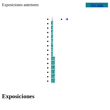
Exposiciones anteriores
Ver más
1
2
3
4
5
6
7
8
9
10
11
12
13
14
15
Exposiciones