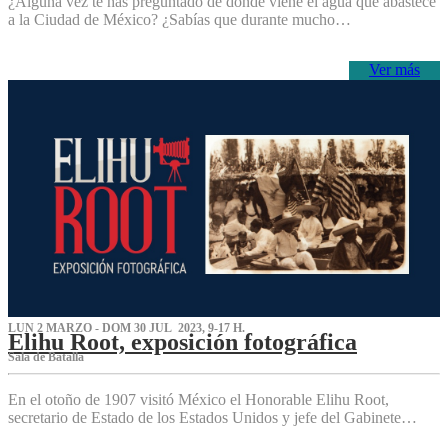
¿Alguna vez te has preguntado de dónde viene el agua que abastece
a la Ciudad de México? ¿Sabías que durante mucho…
Ver más
LUN 2 MARZO - DOM 30 JUL 2023, 9-17 H.
Elihu Root, exposición fotográfica
Sala de Batalla
En el otoño de 1907 visitó México el Honorable Elihu Root,
secretario de Estado de los Estados Unidos y jefe del Gabinete…