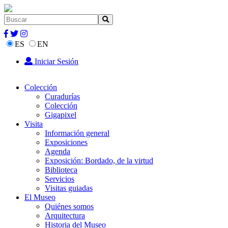
ES
EN
Iniciar Sesión
Colección
Curadurías
Colección
Gigapixel
Visita
Información general
Exposiciones
Agenda
Exposición: Bordado, de la virtud
Biblioteca
Servicios
Visitas guiadas
El Museo
Quiénes somos
Arquitectura
Historia del Museo