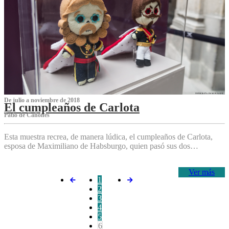
De julio a noviembre de 2018
El cumpleaños de Carlota
Patio de Cañones
Esta muestra recrea, de manera lúdica, el cumpleaños de Carlota,
esposa de Maximiliano de Habsburgo, quien pasó sus dos…
Ver más
1
2
3
4
5
6