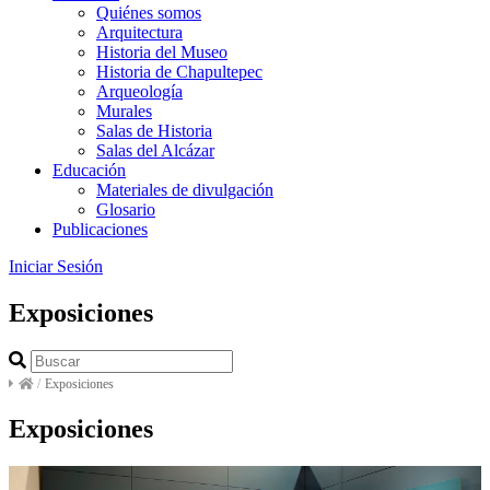
Quiénes somos
Arquitectura
Historia del Museo
Historia de Chapultepec
Arqueología
Murales
Salas de Historia
Salas del Alcázar
Educación
Materiales de divulgación
Glosario
Publicaciones
Iniciar Sesión
Exposiciones
/
Exposiciones
Exposiciones