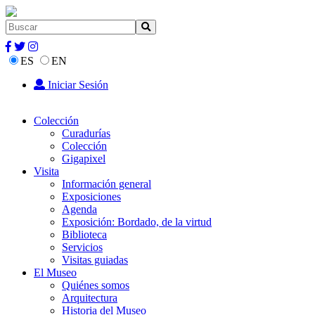
ES
EN
Iniciar Sesión
Colección
Curadurías
Colección
Gigapixel
Visita
Información general
Exposiciones
Agenda
Exposición: Bordado, de la virtud
Biblioteca
Servicios
Visitas guiadas
El Museo
Quiénes somos
Arquitectura
Historia del Museo