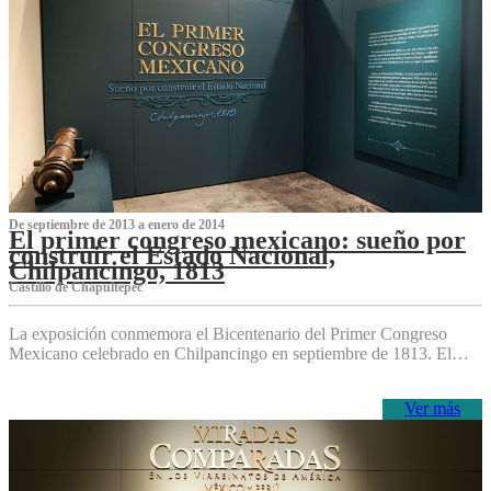
De septiembre de 2013 a enero de 2014
El primer congreso mexicano: sueño por
construir el Estado Nacional,
Chilpancingo, 1813
Castillo de Chapultepec
La exposición conmemora el Bicentenario del Primer Congreso
Mexicano celebrado en Chilpancingo en septiembre de 1813. El…
Ver más