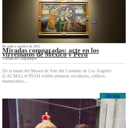
De julio a octubre de 2012
Miradas comparadas: arte en los
virreinatos de México y Perú
Castillo de Chapultepec
De la mano del Museo de Arte del Condado de Los Ángeles
(LACMA), el INAH exhibe pinturas, esculturas, códices,
manuscritos,…
Ver más