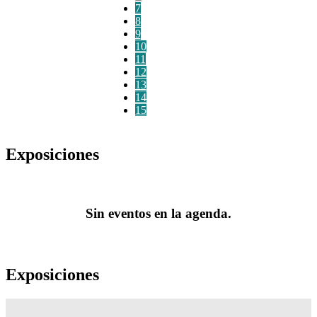
7
8
9
10
11
12
13
14
15
Exposiciones
Sin eventos en la agenda.
Exposiciones