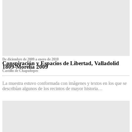
De diciembre de 2009 a enero de 2010
Conspiración y Espacios de Libertad, Valladolid
1809-Morelia 2009
Castillo de Chapultepec
La muestra estuvo conformada con imágenes y textos en los que se
describían algunos de los recintos de mayor historia…