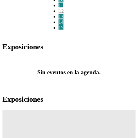
11
12
13
14
15
Exposiciones
Sin eventos en la agenda.
Exposiciones