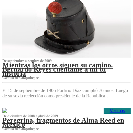
De septiembre a octubre de 2009
Mientras los otros siguen su camino.
Bernardo Reyes cuéntame a mí tu
historia
Castillo de Chapultepec
El 15 de septiembre de 1906 Porfirio Díaz cumplió 76 años. Luego
de su sexta reelección como presidente de la República…
Ver más
De diciembre de 2008 a abril de 2009
Peregrina, fragmentos de Alma Reed en
México
Castillo de Chapultepec