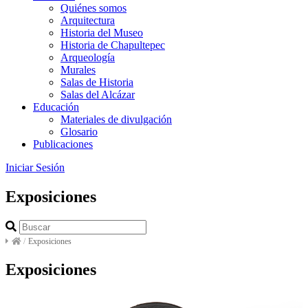
Quiénes somos
Arquitectura
Historia del Museo
Historia de Chapultepec
Arqueología
Murales
Salas de Historia
Salas del Alcázar
Educación
Materiales de divulgación
Glosario
Publicaciones
Iniciar Sesión
Exposiciones
/
Exposiciones
Exposiciones