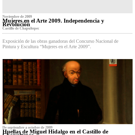
Noviembre de 2009
Mujeres en el Arte 2009. Independencia y
Revolución
Castillo de Chapultepec
Exposición de las obras ganadoras del Concurso Nacional de
Pintura y Escultura “Mujeres en el Arte 2009”.
De septiembre a octubre de 2009
Huellas de Miguel Hidalgo en el Castillo de