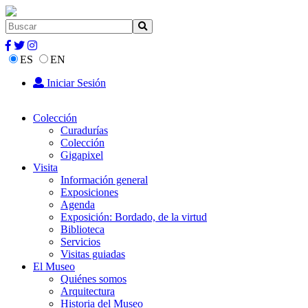
ES
EN
Iniciar Sesión
Colección
Curadurías
Colección
Gigapixel
Visita
Información general
Exposiciones
Agenda
Exposición: Bordado, de la virtud
Biblioteca
Servicios
Visitas guiadas
El Museo
Quiénes somos
Arquitectura
Historia del Museo