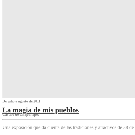
De julio a agosto de 2011
La magia de mis pueblos
Castillo de Chapultepec
Una exposición que da cuenta de las tradiciones y atractivos de 38 de