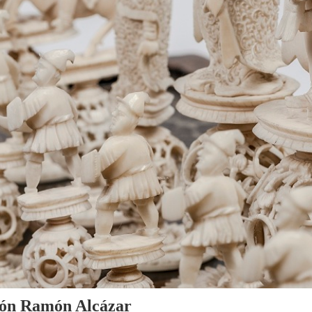
cción Ramón Alcázar