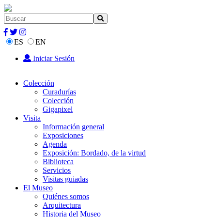
ES
EN
Iniciar Sesión
Colección
Curadurías
Colección
Gigapixel
Visita
Información general
Exposiciones
Agenda
Exposición: Bordado, de la virtud
Biblioteca
Servicios
Visitas guiadas
El Museo
Quiénes somos
Arquitectura
Historia del Museo