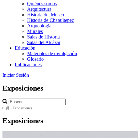
Quiénes somos
Arquitectura
Historia del Museo
Historia de Chapultepec
Arqueología
Murales
Salas de Historia
Salas del Alcázar
Educación
Materiales de divulgación
Glosario
Publicaciones
Iniciar Sesión
Exposiciones
/
Exposiciones
Exposiciones