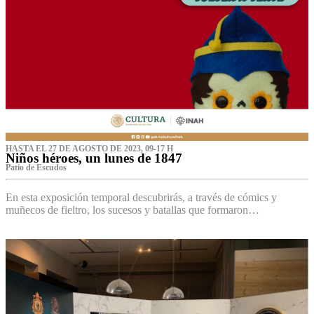
HASTA EL 27 DE AGOSTO DE 2023, 09-17 H
Niños héroes, un lunes de 1847
Patio de Escudos
En esta exposición temporal descubrirás, a través de cómics y
muñecos de fieltro, los sucesos y batallas que formaron…