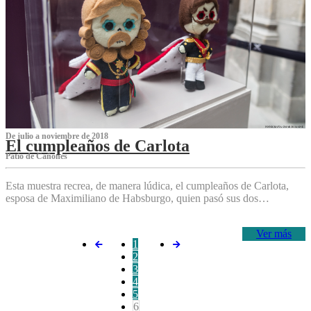
De julio a noviembre de 2018
El cumpleaños de Carlota
Patio de Cañones
Esta muestra recrea, de manera lúdica, el cumpleaños de Carlota,
esposa de Maximiliano de Habsburgo, quien pasó sus dos…
Ver más
1
2
3
4
5
6