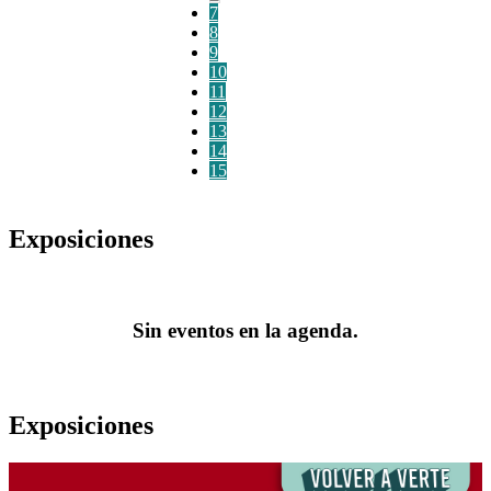
7
8
9
10
11
12
13
14
15
Exposiciones
Sin eventos en la agenda.
Exposiciones