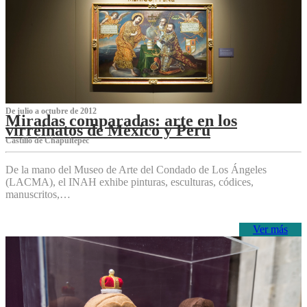
De julio a octubre de 2012
Miradas comparadas: arte en los
virreinatos de México y Perú
Castillo de Chapultepec
De la mano del Museo de Arte del Condado de Los Ángeles
(LACMA), el INAH exhibe pinturas, esculturas, códices,
manuscritos,…
Ver más