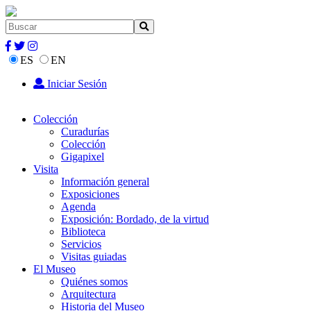
ES
EN
Iniciar Sesión
Colección
Curadurías
Colección
Gigapixel
Visita
Información general
Exposiciones
Agenda
Exposición: Bordado, de la virtud
Biblioteca
Servicios
Visitas guiadas
El Museo
Quiénes somos
Arquitectura
Historia del Museo