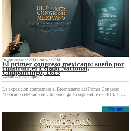
De septiembre de 2013 a enero de 2014
El primer congreso mexicano: sueño por
construir el Estado Nacional,
Chilpancingo, 1813
Castillo de Chapultepec
La exposición conmemora el Bicentenario del Primer Congreso
Mexicano celebrado en Chilpancingo en septiembre de 1813. El…
Ver más