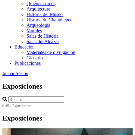
Quiénes somos
Arquitectura
Historia del Museo
Historia de Chapultepec
Arqueología
Murales
Salas de Historia
Salas del Alcázar
Educación
Materiales de divulgación
Glosario
Publicaciones
Iniciar Sesión
Exposiciones
/
Exposiciones
Exposiciones