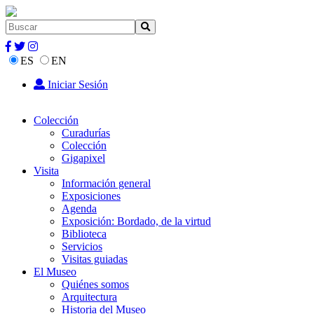
ES
EN
Iniciar Sesión
Colección
Curadurías
Colección
Gigapixel
Visita
Información general
Exposiciones
Agenda
Exposición: Bordado, de la virtud
Biblioteca
Servicios
Visitas guiadas
El Museo
Quiénes somos
Arquitectura
Historia del Museo