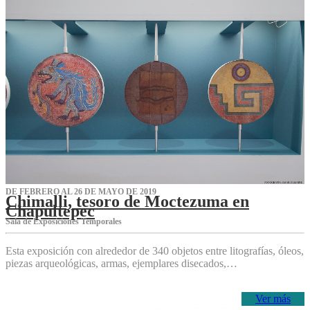
DE FEBRERO AL 26 DE MAYO DE 2019
Chimalli, tesoro de Moctezuma en
Chapultepec
Sala de Exposiciones Temporales
Esta exposición con alrededor de 340 objetos entre litografías, óleos,
piezas arqueológicas, armas, ejemplares disecados,…
Ver más