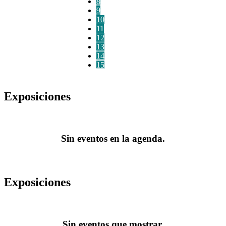
8
9
10
11
12
13
14
15
Exposiciones
Sin eventos en la agenda.
Exposiciones
Sin eventos que mostrar.