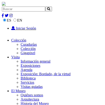
ES
EN
Iniciar Sesión
Colección
Curadurías
Colección
Gigapixel
Visita
Información general
Exposiciones
Agenda
Exposición: Bordado, de la virtud
Biblioteca
Servicios
Visitas guiadas
El Museo
Quiénes somos
Arquitectura
Historia del Museo