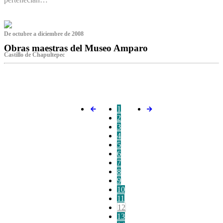
De octubre a diciembre de 2008
Obras maestras del Museo Amparo
Castillo de Chapultepec
‌
1
2
3
4
5
6
7
8
9
10
11
12
13