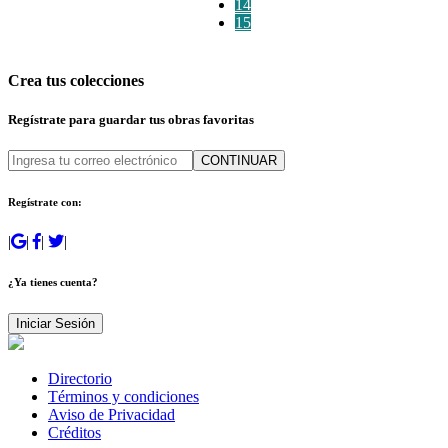
14
15
Crea tus colecciones
Regístrate para guardar tus obras favoritas
CONTINUAR
Regístrate con:
|
|
|
|
¿Ya tienes cuenta?
Iniciar Sesión
Directorio
Términos y condiciones
Aviso de Privacidad
Créditos