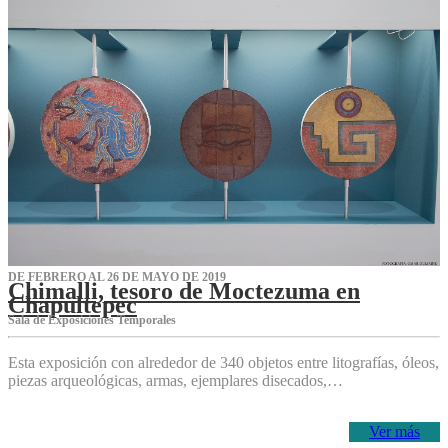
DE FEBRERO AL 26 DE MAYO DE 2019
Chimalli, tesoro de Moctezuma en
Chapultepec
Sala de Exposiciones Temporales
Esta exposición con alrededor de 340 objetos entre litografías, óleos,
piezas arqueológicas, armas, ejemplares disecados,…
Ver más