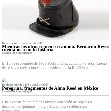
De septiembre a octubre de 2009
Mientras los otros siguen su camino. Bernardo Reyes
cuéntame a mí tu historia
Castillo de Chapultepec
El 15 de septiembre de 1906 Porfirio Díaz cumplió 76 años. Luego
de su sexta reelección como presidente de la República…
De diciembre de 2008 a abril de 2009
Peregrina, fragmentos de Alma Reed en México
Castillo de Chapultepec
Esta exposición reunió una diversa colección de objetos y
documentos (pinturas, fotografías, cartas, vestidos) que
pertenecían…