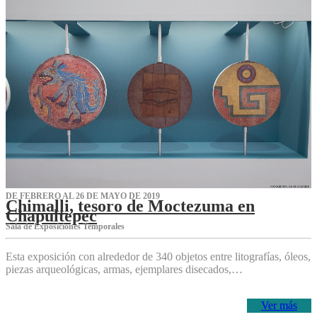
DE FEBRERO AL 26 DE MAYO DE 2019
Chimalli, tesoro de Moctezuma en
Chapultepec
Sala de Exposiciones Temporales
Esta exposición con alrededor de 340 objetos entre litografías, óleos,
piezas arqueológicas, armas, ejemplares disecados,…
Ver más