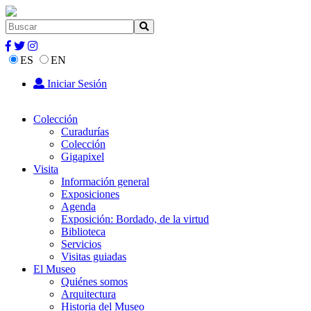
ES
EN
Iniciar Sesión
Colección
Curadurías
Colección
Gigapixel
Visita
Información general
Exposiciones
Agenda
Exposición: Bordado, de la virtud
Biblioteca
Servicios
Visitas guiadas
El Museo
Quiénes somos
Arquitectura
Historia del Museo