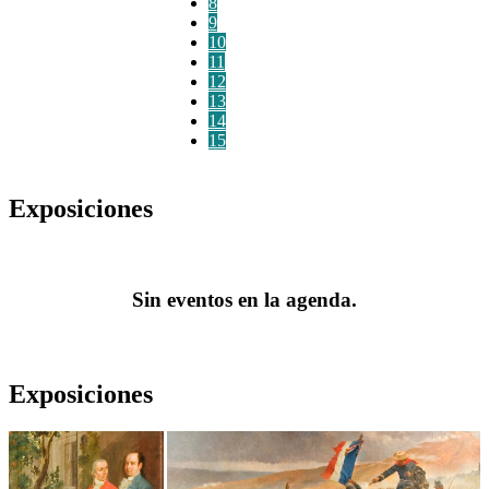
8
9
10
11
12
13
14
15
Exposiciones
Sin eventos en la agenda.
Exposiciones