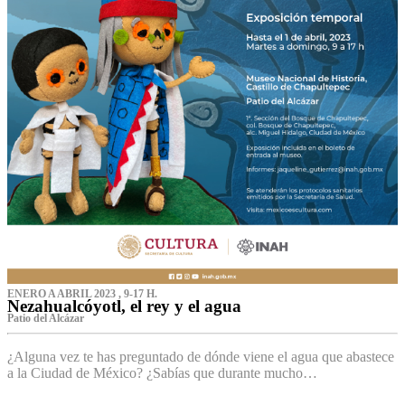
ENERO A ABRIL 2023 , 9-17 H.
Nezahualcóyotl, el rey y el agua
Patio del Alcázar
¿Alguna vez te has preguntado de dónde viene el agua que abastece
a la Ciudad de México? ¿Sabías que durante mucho…