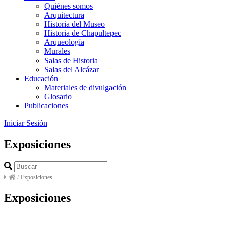
Quiénes somos
Arquitectura
Historia del Museo
Historia de Chapultepec
Arqueología
Murales
Salas de Historia
Salas del Alcázar
Educación
Materiales de divulgación
Glosario
Publicaciones
Iniciar Sesión
Exposiciones
/
Exposiciones
Exposiciones