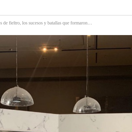
s de fieltro, los sucesos y batallas que formaron…