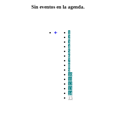
Sin eventos en la agenda.
1
2
3
4
5
6
7
8
9
10
11
12
13
14
15