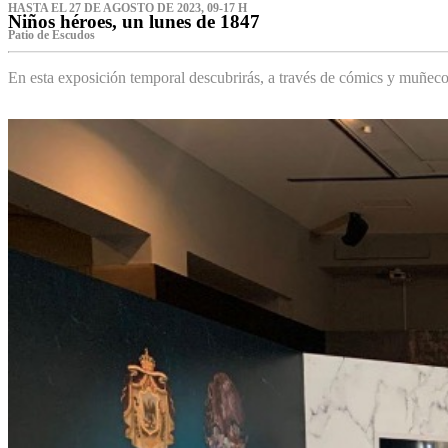
HASTA EL 27 DE AGOSTO DE 2023, 09-17 H
Niños héroes, un lunes de 1847
Patio de Escudos
En esta exposición temporal descubrirás, a través de cómics y muñeco