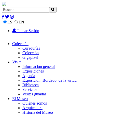
ES
EN
Iniciar Sesión
Colección
Curadurías
Colección
Gigapixel
Visita
Información general
Exposiciones
Agenda
Exposición: Bordado, de la virtud
Biblioteca
Servicios
Visitas guiadas
El Museo
Quiénes somos
Arquitectura
Historia del Museo