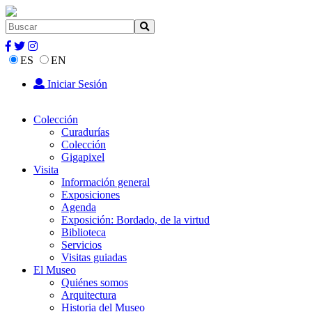
ES
EN
Iniciar Sesión
Colección
Curadurías
Colección
Gigapixel
Visita
Información general
Exposiciones
Agenda
Exposición: Bordado, de la virtud
Biblioteca
Servicios
Visitas guiadas
El Museo
Quiénes somos
Arquitectura
Historia del Museo