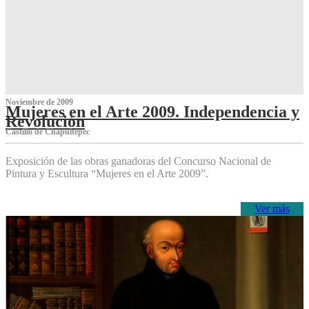
Noviembre de 2009
Mujeres en el Arte 2009. Independencia y
Revolución
Castillo de Chapultepec
Exposición de las obras ganadoras del Concurso Nacional de
Pintura y Escultura “Mujeres en el Arte 2009”.
Ver más