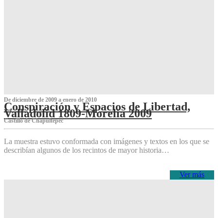
De diciembre de 2009 a enero de 2010
Conspiración y Espacios de Libertad,
Valladolid 1809-Morelia 2009
Castillo de Chapultepec
La muestra estuvo conformada con imágenes y textos en los que se
describían algunos de los recintos de mayor historia…
Ver más