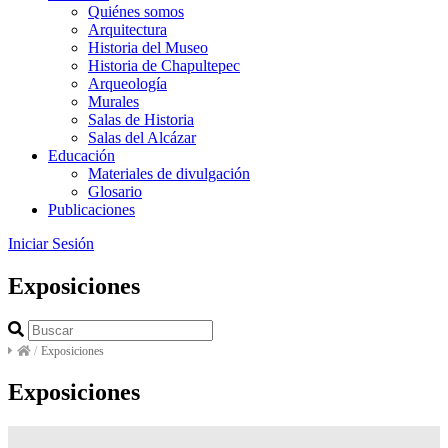
Quiénes somos
Arquitectura
Historia del Museo
Historia de Chapultepec
Arqueología
Murales
Salas de Historia
Salas del Alcázar
Educación
Materiales de divulgación
Glosario
Publicaciones
Iniciar Sesión
Exposiciones
/
Exposiciones
Exposiciones