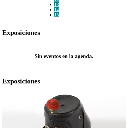
13
14
15
Exposiciones
Sin eventos en la agenda.
Exposiciones