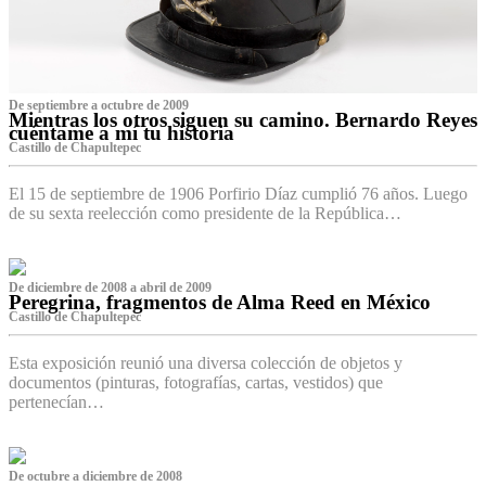
De septiembre a octubre de 2009
Mientras los otros siguen su camino. Bernardo Reyes
cuéntame a mí tu historia
Castillo de Chapultepec
El 15 de septiembre de 1906 Porfirio Díaz cumplió 76 años. Luego
de su sexta reelección como presidente de la República…
De diciembre de 2008 a abril de 2009
Peregrina, fragmentos de Alma Reed en México
Castillo de Chapultepec
Esta exposición reunió una diversa colección de objetos y
documentos (pinturas, fotografías, cartas, vestidos) que
pertenecían…
De octubre a diciembre de 2008