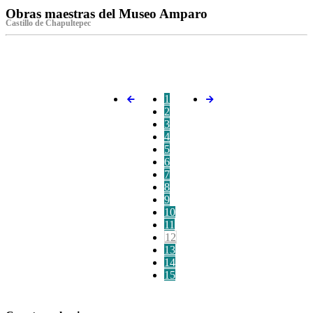
Obras maestras del Museo Amparo
Castillo de Chapultepec
‌
1
2
3
4
5
6
7
8
9
10
11
12
13
14
15