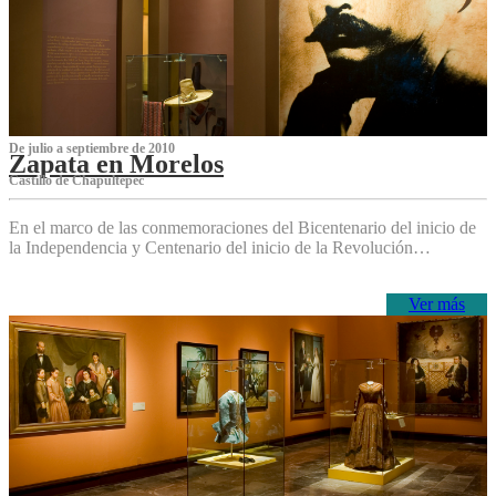
De julio a septiembre de 2010
Zapata en Morelos
Castillo de Chapultepec
En el marco de las conmemoraciones del Bicentenario del inicio de
la Independencia y Centenario del inicio de la Revolución…
Ver más