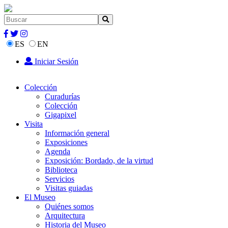
ES
EN
Iniciar Sesión
Colección
Curadurías
Colección
Gigapixel
Visita
Información general
Exposiciones
Agenda
Exposición: Bordado, de la virtud
Biblioteca
Servicios
Visitas guiadas
El Museo
Quiénes somos
Arquitectura
Historia del Museo