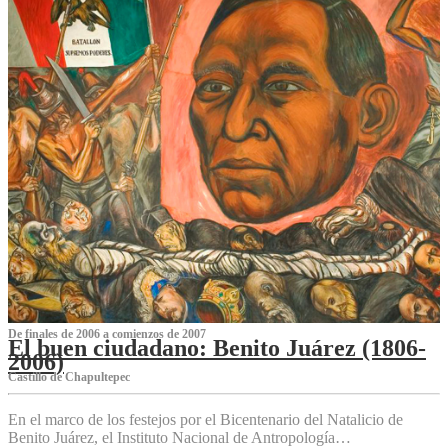
De finales de 2006 a comienzos de 2007
El buen ciudadano: Benito Juárez (1806-
2006)
Castillo de Chapultepec
En el marco de los festejos por el Bicentenario del Natalicio de
Benito Juárez, el Instituto Nacional de Antropología…