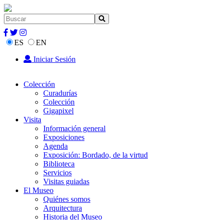
ES
EN
Iniciar Sesión
Colección
Curadurías
Colección
Gigapixel
Visita
Información general
Exposiciones
Agenda
Exposición: Bordado, de la virtud
Biblioteca
Servicios
Visitas guiadas
El Museo
Quiénes somos
Arquitectura
Historia del Museo