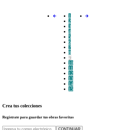
1
2
3
4
5
6
7
8
9
10
11
12
13
14
15
Crea tus colecciones
Regístrate para guardar tus obras favoritas
CONTINUAR