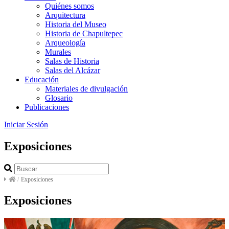
Quiénes somos
Arquitectura
Historia del Museo
Historia de Chapultepec
Arqueología
Murales
Salas de Historia
Salas del Alcázar
Educación
Materiales de divulgación
Glosario
Publicaciones
Iniciar Sesión
Exposiciones
/
Exposiciones
Exposiciones