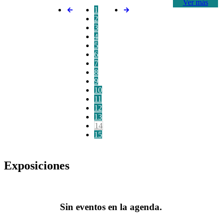
Ver más
1
2
3
4
5
6
7
8
9
10
11
12
13
14
15
Exposiciones
Sin eventos en la agenda.