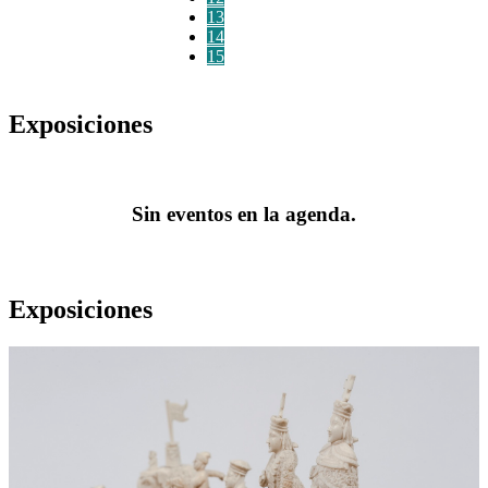
13
14
15
Exposiciones
Sin eventos en la agenda.
Exposiciones