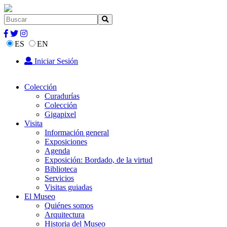
ES
EN
Iniciar Sesión
Colección
Curadurías
Colección
Gigapixel
Visita
Información general
Exposiciones
Agenda
Exposición: Bordado, de la virtud
Biblioteca
Servicios
Visitas guiadas
El Museo
Quiénes somos
Arquitectura
Historia del Museo