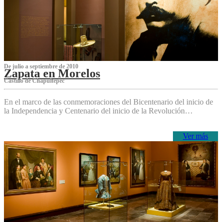
De julio a septiembre de 2010
Zapata en Morelos
Castillo de Chapultepec
En el marco de las conmemoraciones del Bicentenario del inicio de
la Independencia y Centenario del inicio de la Revolución…
Ver más