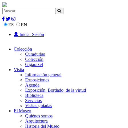
ES
EN
Iniciar Sesión
Colección
Curadurías
Colección
Gigapixel
Visita
Información general
Exposiciones
Agenda
Exposición: Bordado, de la virtud
Biblioteca
Servicios
Visitas guiadas
El Museo
Quiénes somos
Arquitectura
Historia del Museo