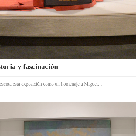
toria y fascinación
 presenta esta exposición como un homenaje a Miguel…