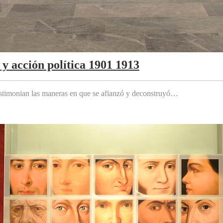
y acción política 1901 1913
testimonian las maneras en que se afianzó y deconstruyó…