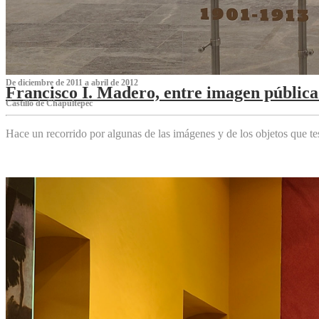
De diciembre de 2011 a abril de 2012
Francisco I. Madero, entre imagen pública 
Castillo de Chapultepec
Hace un recorrido por algunas de las imágenes y de los objetos que 