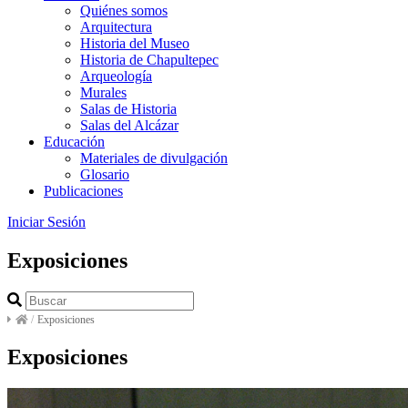
Quiénes somos
Arquitectura
Historia del Museo
Historia de Chapultepec
Arqueología
Murales
Salas de Historia
Salas del Alcázar
Educación
Materiales de divulgación
Glosario
Publicaciones
Iniciar Sesión
Exposiciones
/
Exposiciones
Exposiciones