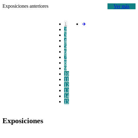
Exposiciones anteriores
Ver más
1
2
3
4
5
6
7
8
9
10
11
12
13
14
15
Exposiciones