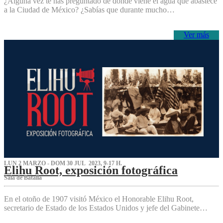
¿Alguna vez te has preguntado de dónde viene el agua que abastece
a la Ciudad de México? ¿Sabías que durante mucho…
Ver más
LUN 2 MARZO - DOM 30 JUL 2023, 9-17 H.
Elihu Root, exposición fotográfica
Sala de Batalla
En el otoño de 1907 visitó México el Honorable Elihu Root,
secretario de Estado de los Estados Unidos y jefe del Gabinete…