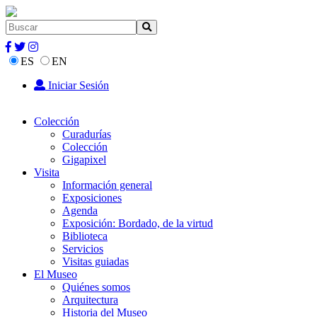
ES
EN
Iniciar Sesión
Colección
Curadurías
Colección
Gigapixel
Visita
Información general
Exposiciones
Agenda
Exposición: Bordado, de la virtud
Biblioteca
Servicios
Visitas guiadas
El Museo
Quiénes somos
Arquitectura
Historia del Museo