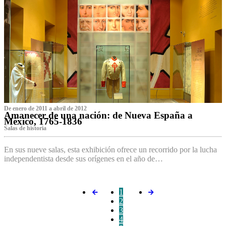
De enero de 2011 a abril de 2012
Amanecer de una nación: de Nueva España a
México, 1765-1836
Salas de historia
En sus nueve salas, esta exhibición ofrece un recorrido por la lucha
independentista desde sus orígenes en el año de…
1
2
3
4