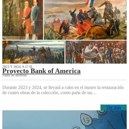
2023 Y 2024, 9-17 H.
Proyecto Bank of America
S‌alas de historia
Durante 2023 y 2024, se llevará a cabo en el museo la restauración
de cuatro obras de la colección, como parte de un…
Ver más