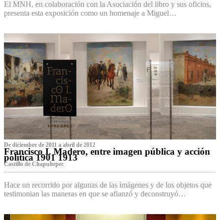
El MNH, en colaboración con la Asociación del libro y sus oficios,
presenta esta exposición como un homenaje a Miguel…
De diciembre de 2011 a abril de 2012
Francisco I. Madero, entre imagen pública y acción
política 1901 1913
Castillo de Chapultepec
Hace un recorrido por algunas de las imágenes y de los objetos que
testimonian las maneras en que se afianzó y deconstruyó…