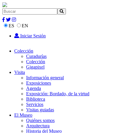
ES
EN
Iniciar Sesión
Colección
Curadurías
Colección
Gigapixel
Visita
Información general
Exposiciones
Agenda
Exposición: Bordado, de la virtud
Biblioteca
Servicios
Visitas guiadas
El Museo
Quiénes somos
Arquitectura
Historia del Museo