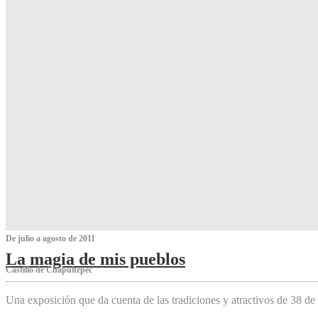
De julio a agosto de 2011
La magia de mis pueblos
Castillo de Chapultepec
Una exposición que da cuenta de las tradiciones y atractivos de 38 de