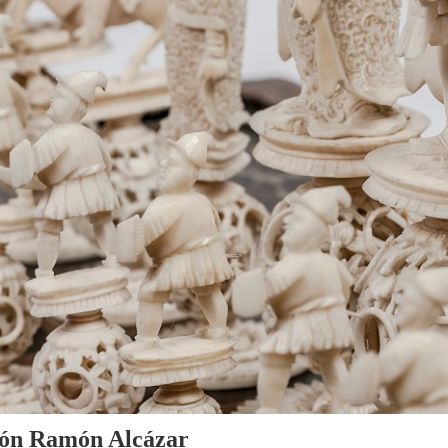
cción Ramón Alcázar