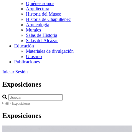
Quiénes somos
Arquitectura
Historia del Museo
Historia de Chapultepec
Arqueología
Murales
Salas de Historia
Salas del Alcázar
Educación
Materiales de divulgación
Glosario
Publicaciones
Iniciar Sesión
Exposiciones
/
Exposiciones
Exposiciones