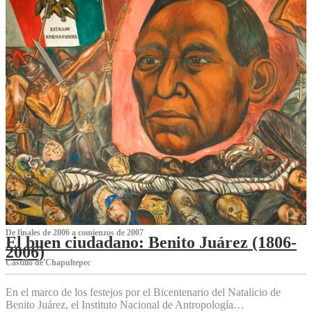
De finales de 2006 a comienzos de 2007
El buen ciudadano: Benito Juárez (1806-
2006)
Castillo de Chapultepec
En el marco de los festejos por el Bicentenario del Natalicio de
Benito Juárez, el Instituto Nacional de Antropología…