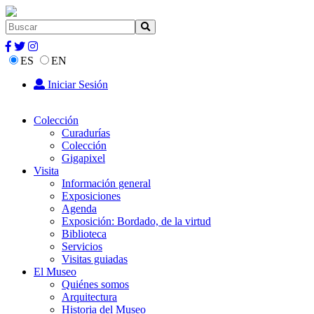
ES
EN
Iniciar Sesión
Colección
Curadurías
Colección
Gigapixel
Visita
Información general
Exposiciones
Agenda
Exposición: Bordado, de la virtud
Biblioteca
Servicios
Visitas guiadas
El Museo
Quiénes somos
Arquitectura
Historia del Museo