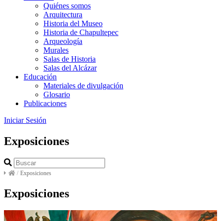
Quiénes somos
Arquitectura
Historia del Museo
Historia de Chapultepec
Arqueología
Murales
Salas de Historia
Salas del Alcázar
Educación
Materiales de divulgación
Glosario
Publicaciones
Iniciar Sesión
Exposiciones
/
Exposiciones
Exposiciones