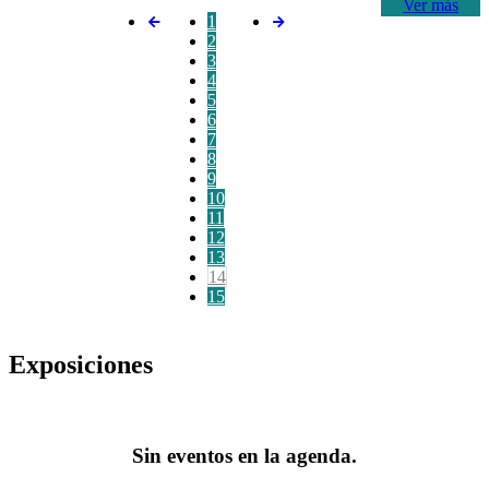
Ver más
1
2
3
4
5
6
7
8
9
10
11
12
13
14
15
Exposiciones
Sin eventos en la agenda.