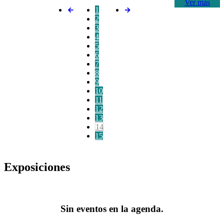
Ver más
1
2
3
4
5
6
7
8
9
10
11
12
13
14
15
Exposiciones
Sin eventos en la agenda.