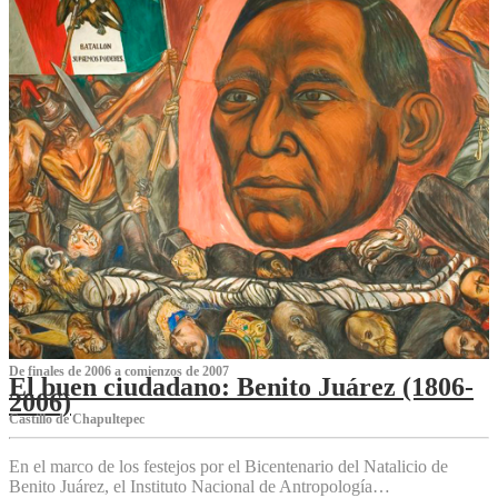
De finales de 2006 a comienzos de 2007
El buen ciudadano: Benito Juárez (1806-
2006)
Castillo de Chapultepec
En el marco de los festejos por el Bicentenario del Natalicio de
Benito Juárez, el Instituto Nacional de Antropología…