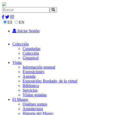
ES
EN
Iniciar Sesión
Colección
Curadurías
Colección
Gigapixel
Visita
Información general
Exposiciones
Agenda
Exposición: Bordado, de la virtud
Biblioteca
Servicios
Visitas guiadas
El Museo
Quiénes somos
Arquitectura
Historia del Museo