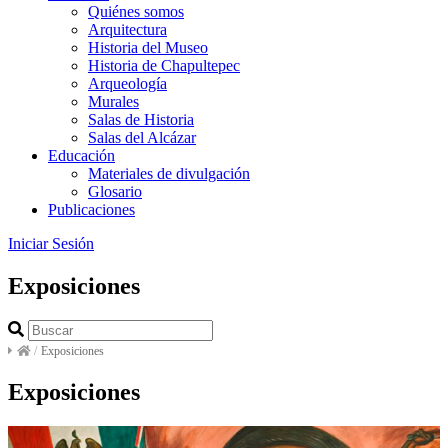
Quiénes somos
Arquitectura
Historia del Museo
Historia de Chapultepec
Arqueología
Murales
Salas de Historia
Salas del Alcázar
Educación
Materiales de divulgación
Glosario
Publicaciones
Iniciar Sesión
Exposiciones
/
Exposiciones
Exposiciones