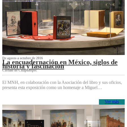
De agosto a octubre de 2016
La encuadernación en México, siglos de
historia y fascinación
Castillo de Chapultepec
El MNH, en colaboración con la Asociación del libro y sus oficios,
presenta esta exposición como un homenaje a Miguel…
Ver más