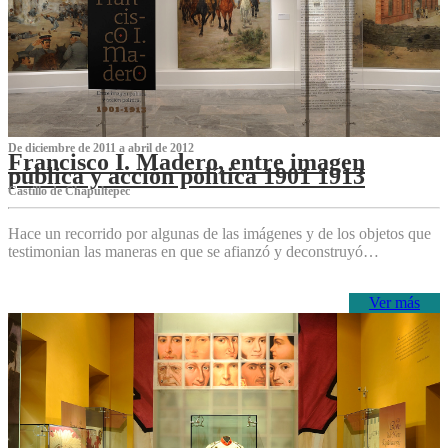
De diciembre de 2011 a abril de 2012
Francisco I. Madero, entre imagen
pública y acción política 1901 1913
Castillo de Chapultepec
Hace un recorrido por algunas de las imágenes y de los objetos que
testimonian las maneras en que se afianzó y deconstruyó…
Ver más