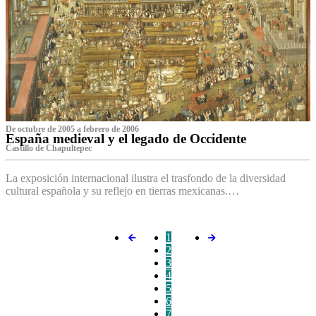
De octubre de 2005 a febrero de 2006
España medieval y el legado de Occidente
Castillo de Chapultepec
La exposición internacional ilustra el trasfondo de la diversidad
cultural española y su reflejo en tierras mexicanas.…
1
2
3
4
5
6
7