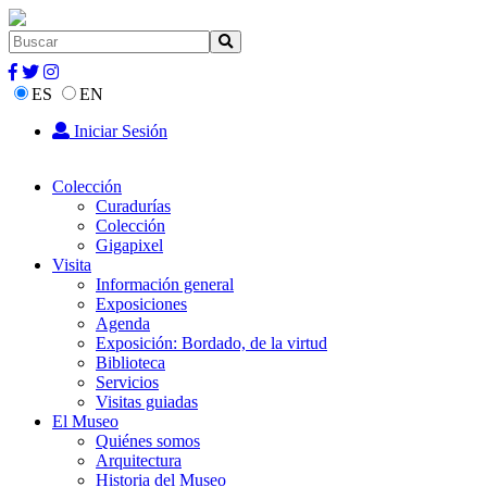
ES
EN
Iniciar Sesión
Colección
Curadurías
Colección
Gigapixel
Visita
Información general
Exposiciones
Agenda
Exposición: Bordado, de la virtud
Biblioteca
Servicios
Visitas guiadas
El Museo
Quiénes somos
Arquitectura
Historia del Museo