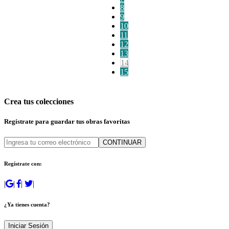
8
9
10
11
12
13
14
15
Crea tus colecciones
Regístrate para guardar tus obras favoritas
CONTINUAR
Regístrate con:
|
|
|
|
¿Ya tienes cuenta?
Iniciar Sesión