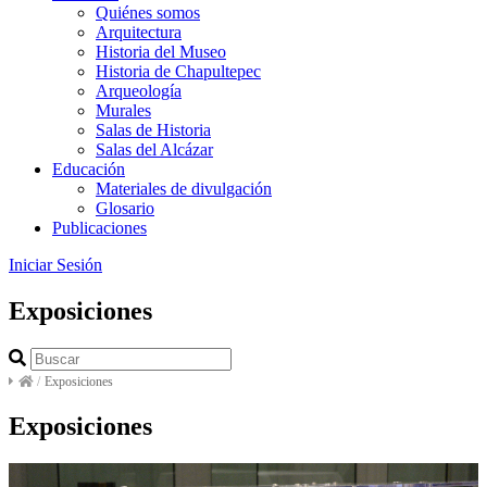
Quiénes somos
Arquitectura
Historia del Museo
Historia de Chapultepec
Arqueología
Murales
Salas de Historia
Salas del Alcázar
Educación
Materiales de divulgación
Glosario
Publicaciones
Iniciar Sesión
Exposiciones
/
Exposiciones
Exposiciones