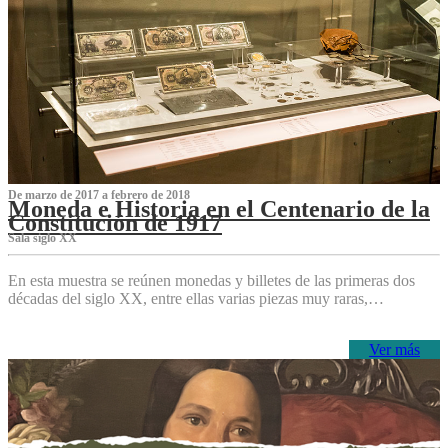
De marzo de 2017 a febrero de 2018
Moneda e Historia en el Centenario de la
Constitución de 1917
Sala siglo XX
En esta muestra se reúnen monedas y billetes de las primeras dos
décadas del siglo XX, entre ellas varias piezas muy raras,…
Ver más