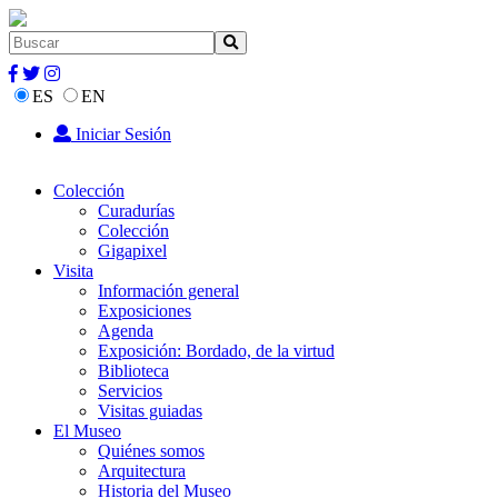
ES
EN
Iniciar Sesión
Colección
Curadurías
Colección
Gigapixel
Visita
Información general
Exposiciones
Agenda
Exposición: Bordado, de la virtud
Biblioteca
Servicios
Visitas guiadas
El Museo
Quiénes somos
Arquitectura
Historia del Museo