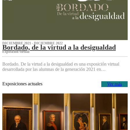
DICIEMBRE 2021 - DICIEMBRE 2022
Bordado, de la virtud a la desigualdad
Exposición virtual‌
Bordado. De la virtud a la desigualdad es una exposición virtual
desarrollada por las alumnas de la generación 2021 en…
Exposiciones actuales
Ver más