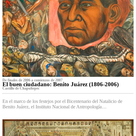
De finales de 2006 a comienzos de 2007
El buen ciudadano: Benito Juárez (1806-2006)
Castillo de Chapultepec
En el marco de los festejos por el Bicentenario del Natalicio de
Benito Juárez, el Instituto Nacional de Antropología…