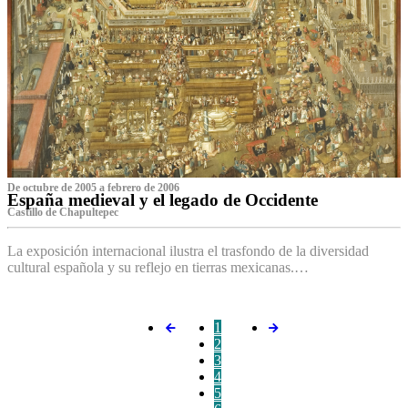
De octubre de 2005 a febrero de 2006
España medieval y el legado de Occidente
Castillo de Chapultepec
La exposición internacional ilustra el trasfondo de la diversidad
cultural española y su reflejo en tierras mexicanas.…
1
2
3
4
5