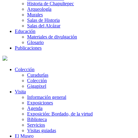
Historia de Chapultepec
Arqueología
Murales
Salas de Historia
Salas del Alcázar
Educación
Materiales de divulgación
Glosario
Publicaciones
Colección
Curadurías
Colección
Gigapixel
Visita
Información general
Exposiciones
Agenda
Exposición: Bordado, de la virtud
Biblioteca
Servicios
Visitas guiadas
El Museo