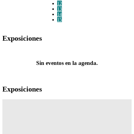
12
13
14
15
Exposiciones
Sin eventos en la agenda.
Exposiciones