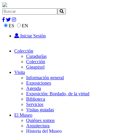
ES
EN
Iniciar Sesión
Colección
Curadurías
Colección
Gigapixel
Visita
Información general
Exposiciones
Agenda
Exposición: Bordado, de la virtud
Biblioteca
Servicios
Visitas guiadas
El Museo
Quiénes somos
Arquitectura
Historia del Museo