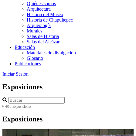
Quiénes somos
Arquitectura
Historia del Museo
Historia de Chapultepec
Arqueología
Murales
Salas de Historia
Salas del Alcázar
Educación
Materiales de divulgación
Glosario
Publicaciones
Iniciar Sesión
Exposiciones
/
Exposiciones
Exposiciones