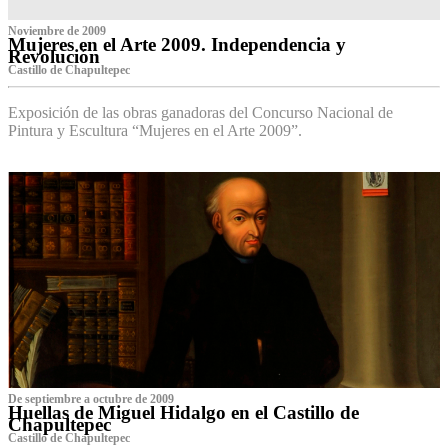
Noviembre de 2009
Mujeres en el Arte 2009. Independencia y
Revolución
Castillo de Chapultepec
Exposición de las obras ganadoras del Concurso Nacional de
Pintura y Escultura “Mujeres en el Arte 2009”.
De septiembre a octubre de 2009
Huellas de Miguel Hidalgo en el Castillo de
Chapultepec
Castillo de Chapultepec