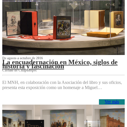
De agosto a octubre de 2016
La encuadernación en México, siglos de
historia y fascinación
Castillo de Chapultepec
El MNH, en colaboración con la Asociación del libro y sus oficios,
presenta esta exposición como un homenaje a Miguel…
Ver más