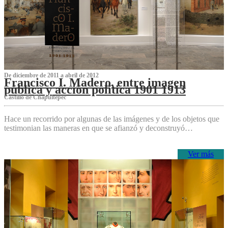
De diciembre de 2011 a abril de 2012
Francisco I. Madero, entre imagen
pública y acción política 1901 1913
Castillo de Chapultepec
Hace un recorrido por algunas de las imágenes y de los objetos que
testimonian las maneras en que se afianzó y deconstruyó…
Ver más