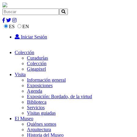
ES
EN
Iniciar Sesión
Colección
Curadurías
Colección
Gigapixel
Visita
Información general
Exposiciones
Agenda
Exposición: Bordado, de la virtud
Biblioteca
Servicios
Visitas guiadas
El Museo
Quiénes somos
Arquitectura
Historia del Museo