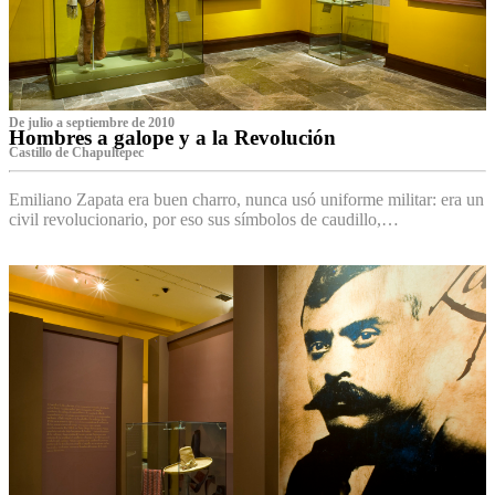
De julio a septiembre de 2010
Hombres a galope y a la Revolución
Castillo de Chapultepec
Emiliano Zapata era buen charro, nunca usó uniforme militar: era un
civil revolucionario, por eso sus símbolos de caudillo,…