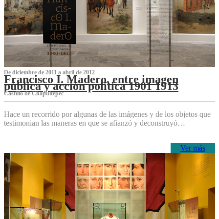
De diciembre de 2011 a abril de 2012
Francisco I. Madero, entre imagen
pública y acción política 1901 1913
Castillo de Chapultepec
Hace un recorrido por algunas de las imágenes y de los objetos que
testimonian las maneras en que se afianzó y deconstruyó…
Ver más