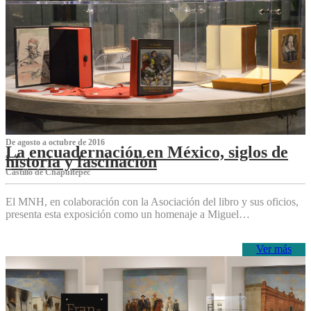
De agosto a octubre de 2016
La encuadernación en México, siglos de
historia y fascinación
Castillo de Chapultepec
El MNH, en colaboración con la Asociación del libro y sus oficios,
presenta esta exposición como un homenaje a Miguel…
Ver más