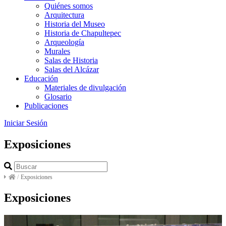
Quiénes somos
Arquitectura
Historia del Museo
Historia de Chapultepec
Arqueología
Murales
Salas de Historia
Salas del Alcázar
Educación
Materiales de divulgación
Glosario
Publicaciones
Iniciar Sesión
Exposiciones
/
Exposiciones
Exposiciones