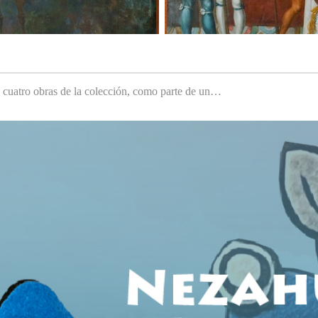
e cuatro obras de la colección, como parte de un…