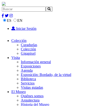
ES
EN
Iniciar Sesión
Colección
Curadurías
Colección
Gigapixel
Visita
Información general
Exposiciones
Agenda
Exposición: Bordado, de la virtud
Biblioteca
Servicios
Visitas guiadas
El Museo
Quiénes somos
Arquitectura
Historia del Museo