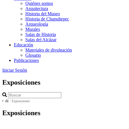
Quiénes somos
Arquitectura
Historia del Museo
Historia de Chapultepec
Arqueología
Murales
Salas de Historia
Salas del Alcázar
Educación
Materiales de divulgación
Glosario
Publicaciones
Iniciar Sesión
Exposiciones
/
Exposiciones
Exposiciones