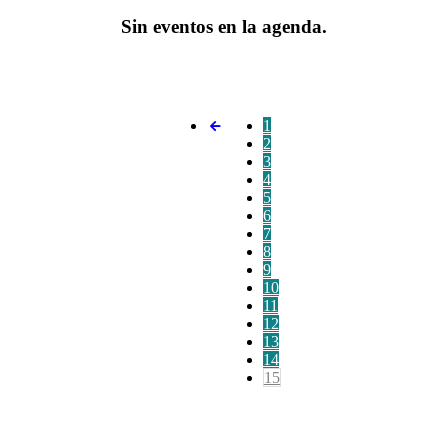
Sin eventos en la agenda.
1
2
3
4
5
6
7
8
9
10
11
12
13
14
15