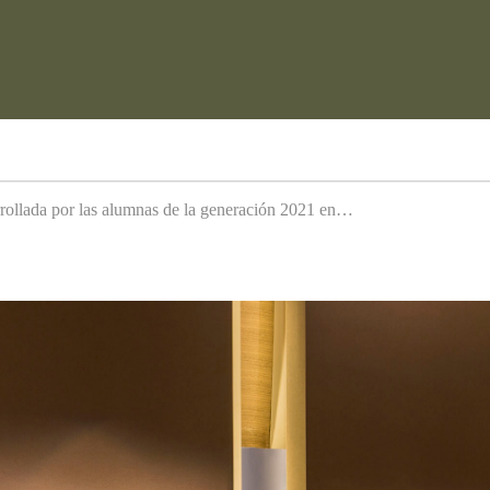
arrollada por las alumnas de la generación 2021 en…