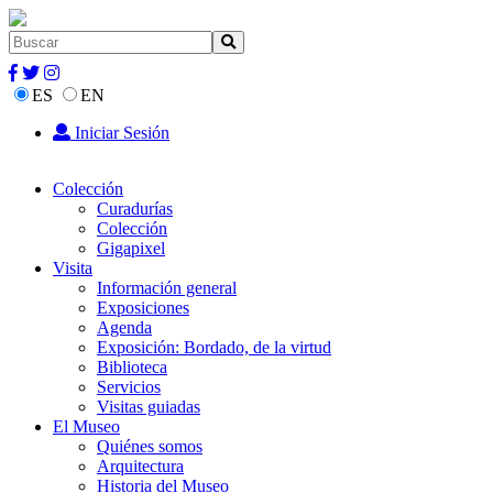
ES
EN
Iniciar Sesión
Colección
Curadurías
Colección
Gigapixel
Visita
Información general
Exposiciones
Agenda
Exposición: Bordado, de la virtud
Biblioteca
Servicios
Visitas guiadas
El Museo
Quiénes somos
Arquitectura
Historia del Museo