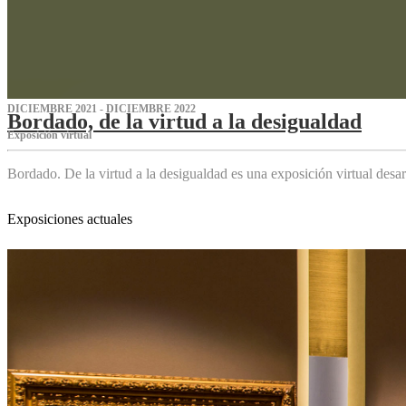
DICIEMBRE 2021 - DICIEMBRE 2022
Bordado, de la virtud a la desigualdad
Exposición virtual‌
Bordado. De la virtud a la desigualdad es una exposición virtual des
Exposiciones actuales