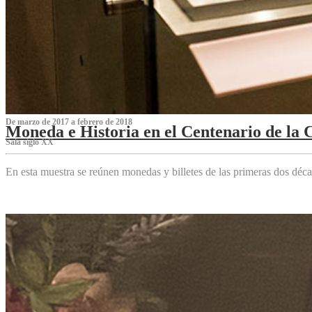
De marzo de 2017 a febrero de 2018
Moneda e Historia en el Centenario de la 
Sala siglo XX
En esta muestra se reúnen monedas y billetes de las primeras dos déca