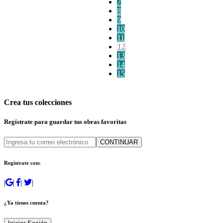
7
8
9
10
11
12
13
14
15
Crea tus colecciones
Regístrate para guardar tus obras favoritas
CONTINUAR
Regístrate con:
|
|
|
|
¿Ya tienes cuenta?