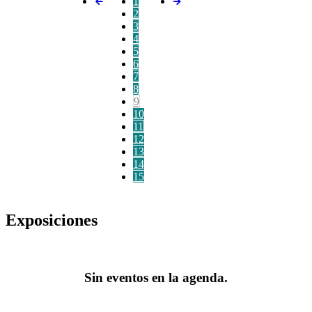
1
2
3
4
5
6
7
8
9
10
11
12
13
14
15
Exposiciones
Sin eventos en la agenda.