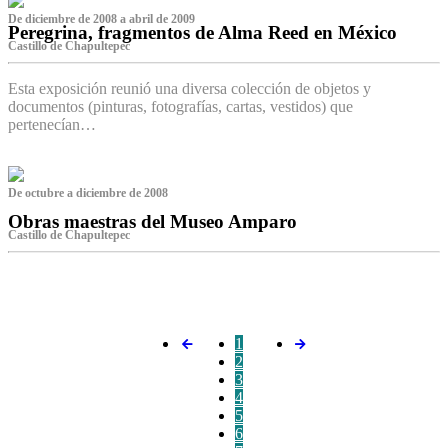
De diciembre de 2008 a abril de 2009
Peregrina, fragmentos de Alma Reed en México
Castillo de Chapultepec
Esta exposición reunió una diversa colección de objetos y
documentos (pinturas, fotografías, cartas, vestidos) que
pertenecían…
De octubre a diciembre de 2008
Obras maestras del Museo Amparo
Castillo de Chapultepec
‌
1
2
3
4
5
6