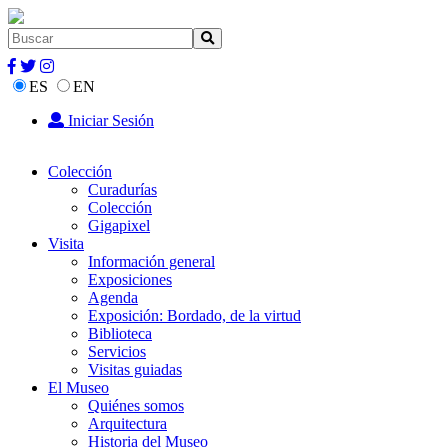
ES
EN
Iniciar Sesión
Colección
Curadurías
Colección
Gigapixel
Visita
Información general
Exposiciones
Agenda
Exposición: Bordado, de la virtud
Biblioteca
Servicios
Visitas guiadas
El Museo
Quiénes somos
Arquitectura
Historia del Museo