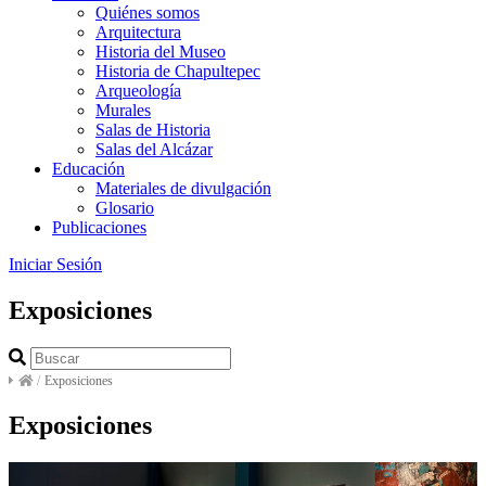
Quiénes somos
Arquitectura
Historia del Museo
Historia de Chapultepec
Arqueología
Murales
Salas de Historia
Salas del Alcázar
Educación
Materiales de divulgación
Glosario
Publicaciones
Iniciar Sesión
Exposiciones
/
Exposiciones
Exposiciones