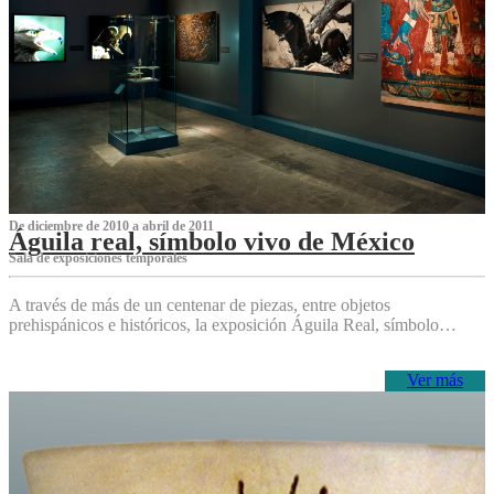
De diciembre de 2010 a abril de 2011
Águila real, símbolo vivo de México
Sala de exposiciones temporales
A través de más de un centenar de piezas, entre objetos
prehispánicos e históricos, la exposición Águila Real, símbolo…
Ver más