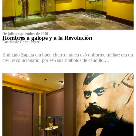
De julio a septiembre de 2010
Hombres a galope y a la Revolución
Castillo de Chapultepec
Emiliano Zapata era buen charro, nunca usó uniforme militar: era un
civil revolucionario, por eso sus símbolos de caudillo,…