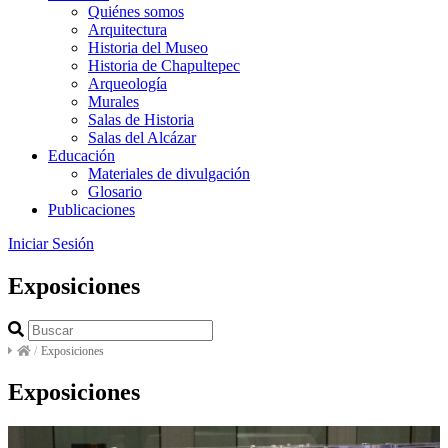
Quiénes somos
Arquitectura
Historia del Museo
Historia de Chapultepec
Arqueología
Murales
Salas de Historia
Salas del Alcázar
Educación
Materiales de divulgación
Glosario
Publicaciones
Iniciar Sesión
Exposiciones
/
Exposiciones
Exposiciones