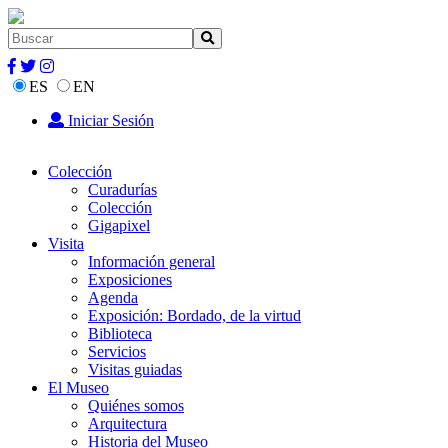
ES
EN
Iniciar Sesión
Colección
Curadurías
Colección
Gigapixel
Visita
Información general
Exposiciones
Agenda
Exposición: Bordado, de la virtud
Biblioteca
Servicios
Visitas guiadas
El Museo
Quiénes somos
Arquitectura
Historia del Museo