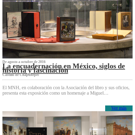
De agosto a octubre de 2016
La encuadernación en México, siglos de
historia y fascinación
Castillo de Chapultepec
El MNH, en colaboración con la Asociación del libro y sus oficios,
presenta esta exposición como un homenaje a Miguel…
Ver más