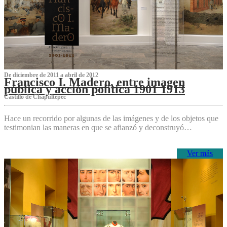
De diciembre de 2011 a abril de 2012
Francisco I. Madero, entre imagen
pública y acción política 1901 1913
Castillo de Chapultepec
Hace un recorrido por algunas de las imágenes y de los objetos que
testimonian las maneras en que se afianzó y deconstruyó…
Ver más