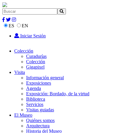
ES
EN
Iniciar Sesión
Colección
Curadurías
Colección
Gigapixel
Visita
Información general
Exposiciones
Agenda
Exposición: Bordado, de la virtud
Biblioteca
Servicios
Visitas guiadas
El Museo
Quiénes somos
Arquitectura
Historia del Museo