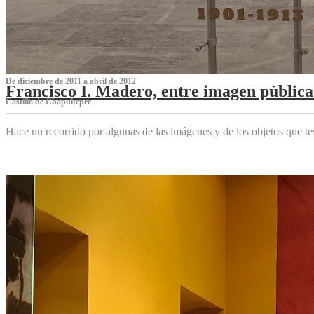
De diciembre de 2011 a abril de 2012
Francisco I. Madero, entre imagen pública 
Castillo de Chapultepec
Hace un recorrido por algunas de las imágenes y de los objetos que 