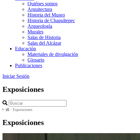
Quiénes somos
Arquitectura
Historia del Museo
Historia de Chapultepec
Arqueología
Murales
Salas de Historia
Salas del Alcázar
Educación
Materiales de divulgación
Glosario
Publicaciones
Iniciar Sesión
Exposiciones
/
Exposiciones
Exposiciones