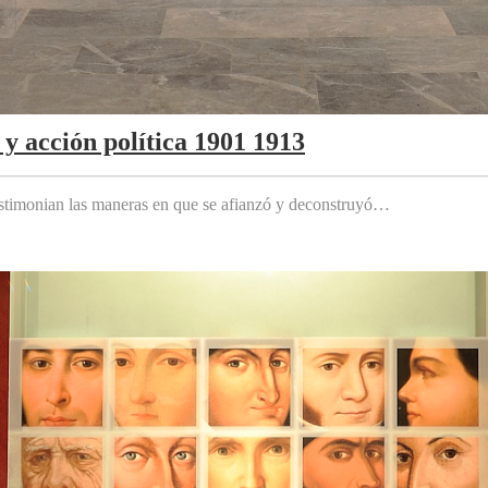
y acción política 1901 1913
testimonian las maneras en que se afianzó y deconstruyó…