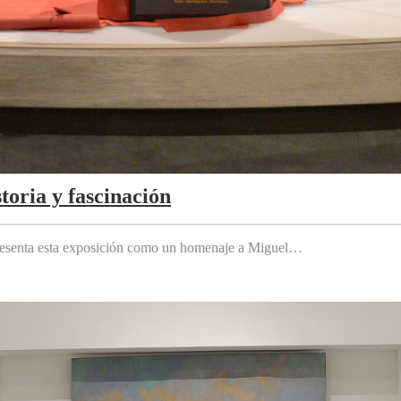
toria y fascinación
 presenta esta exposición como un homenaje a Miguel…