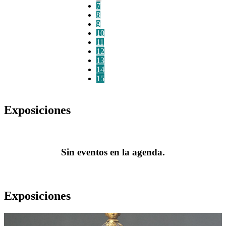
7
8
9
10
11
12
13
14
15
Exposiciones
Sin eventos en la agenda.
Exposiciones