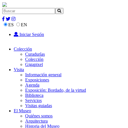
ES
EN
Iniciar Sesión
Colección
Curadurías
Colección
Gigapixel
Visita
Información general
Exposiciones
Agenda
Exposición: Bordado, de la virtud
Biblioteca
Servicios
Visitas guiadas
El Museo
Quiénes somos
Arquitectura
Historia del Museo