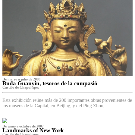
De marzo a julio de 2008
Buda Guanyin, tesoros de la compasió
Castillo de Chapultepec
Esta exhibición reúne más de 200 importantes obras provenientes de
los museos de la Capital, en Beijing, y del Ping Zhou,…
De junio a octubre de 2007
Landmarks of New York
Castillo de Chapultepec