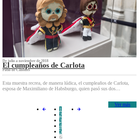
De julio a noviembre de 2018
El cumpleaños de Carlota
Patio de Cañones
Esta muestra recrea, de manera lúdica, el cumpleaños de Carlota,
esposa de Maximiliano de Habsburgo, quien pasó sus dos…
Ver más
1
2
3
4
5
6