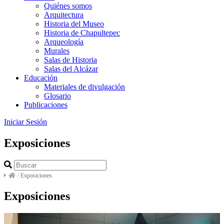
Quiénes somos
Arquitectura
Historia del Museo
Historia de Chapultepec
Arqueología
Murales
Salas de Historia
Salas del Alcázar
Educación
Materiales de divulgación
Glosario
Publicaciones
Iniciar Sesión
Exposiciones
/
Exposiciones
Exposiciones