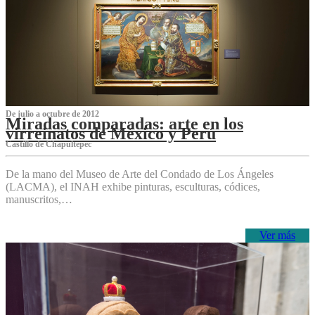
De julio a octubre de 2012
Miradas comparadas: arte en los
virreinatos de México y Perú
Castillo de Chapultepec
De la mano del Museo de Arte del Condado de Los Ángeles
(LACMA), el INAH exhibe pinturas, esculturas, códices,
manuscritos,…
Ver más