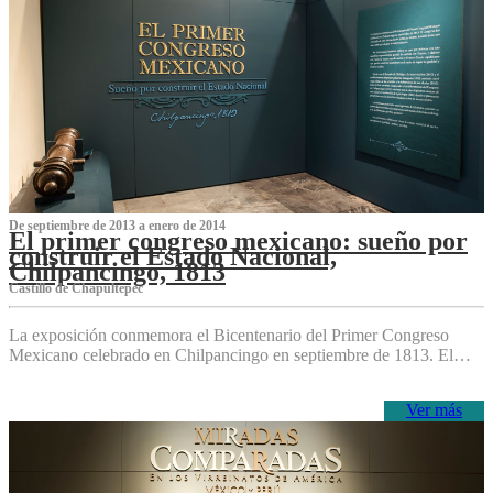
De septiembre de 2013 a enero de 2014
El primer congreso mexicano: sueño por
construir el Estado Nacional,
Chilpancingo, 1813
Castillo de Chapultepec
La exposición conmemora el Bicentenario del Primer Congreso
Mexicano celebrado en Chilpancingo en septiembre de 1813. El…
Ver más