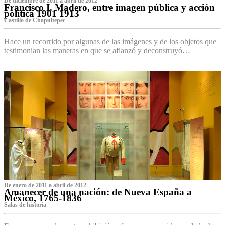
De diciembre de 2011 a abril de 2012
Francisco I. Madero, entre imagen pública y acción
política 1901 1913
Castillo de Chapultepec
Hace un recorrido por algunas de las imágenes y de los objetos que
testimonian las maneras en que se afianzó y deconstruyó…
De enero de 2011 a abril de 2012
Amanecer de una nación: de Nueva España a
México, 1765-1836
Salas de historia