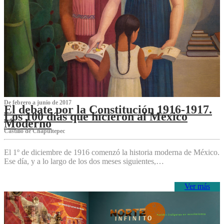
De febrero a junio de 2017
El debate por la Constitución 1916-1917.
Los 100 días que hicieron al México
Moderno
Castillo de Chapultepec
El 1º de diciembre de 1916 comenzó la historia moderna de México.
Ese día, y a lo largo de los dos meses siguientes,…
Ver más