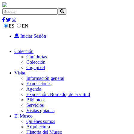
ES
EN
Iniciar Sesión
Colección
Curadurías
Colección
Gigapixel
Visita
Información general
Exposiciones
Agenda
Exposición: Bordado, de la virtud
Biblioteca
Servicios
Visitas guiadas
El Museo
Quiénes somos
Arquitectura
Historia del Museo