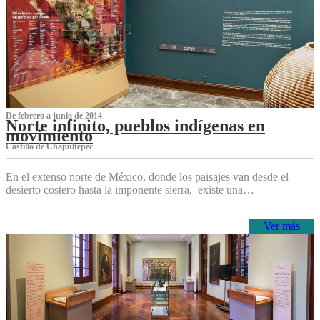
De febrero a junio de 2014
Norte infinito, pueblos indígenas en
movimiento
Castillo de Chapultepec
En el extenso norte de México, donde los paisajes van desde el
desierto costero hasta la imponente sierra, existe una…
Ver más