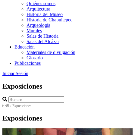
Quiénes somos
Arquitectura
Historia del Museo
Historia de Chapultepec
Arqueología
Murales
Salas de Historia
Salas del Alcázar
Educación
Materiales de divulgación
Glosario
Publicaciones
Iniciar Sesión
Exposiciones
/
Exposiciones
Exposiciones