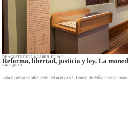
DE AGOSTO DE 2018 A ABRIL DE 2019
Reforma, libertad, justicia y ley. La mone
Sala Siglo XX
Esta muestra exhibe parte del acervo del Banco de México relaciona