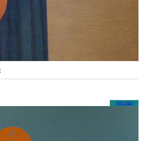
o
Ver más