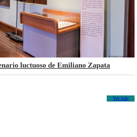
tenario luctuoso de Emiliano Zapata
Ver más