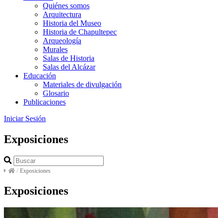
Quiénes somos
Arquitectura
Historia del Museo
Historia de Chapultepec
Arqueología
Murales
Salas de Historia
Salas del Alcázar
Educación
Materiales de divulgación
Glosario
Publicaciones
Iniciar Sesión
Exposiciones
/
Exposiciones
Exposiciones