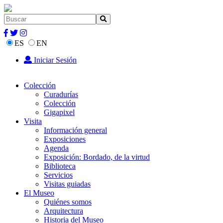
ES
EN
Iniciar Sesión
Colección
Curadurías
Colección
Gigapixel
Visita
Información general
Exposiciones
Agenda
Exposición: Bordado, de la virtud
Biblioteca
Servicios
Visitas guiadas
El Museo
Quiénes somos
Arquitectura
Historia del Museo