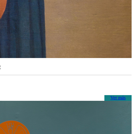
o
Ver más