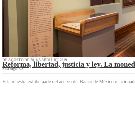
DE AGOSTO DE 2018 A ABRIL DE 2019
Reforma, libertad, justicia y ley. La mone
Sala Siglo XX
Esta muestra exhibe parte del acervo del Banco de México relaciona