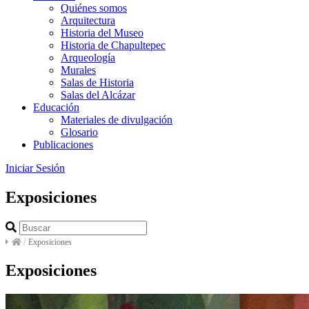
Quiénes somos
Arquitectura
Historia del Museo
Historia de Chapultepec
Arqueología
Murales
Salas de Historia
Salas del Alcázar
Educación
Materiales de divulgación
Glosario
Publicaciones
Iniciar Sesión
Exposiciones
/
Exposiciones
Exposiciones