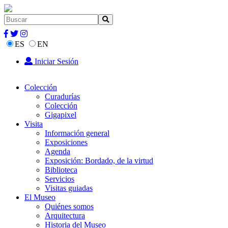
ES
EN
Iniciar Sesión
Colección
Curadurías
Colección
Gigapixel
Visita
Información general
Exposiciones
Agenda
Exposición: Bordado, de la virtud
Biblioteca
Servicios
Visitas guiadas
El Museo
Quiénes somos
Arquitectura
Historia del Museo