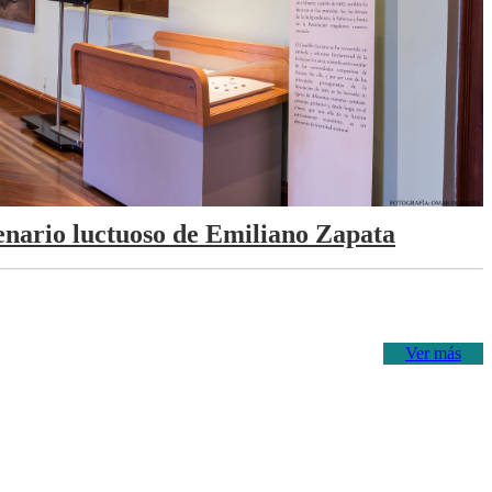
tenario luctuoso de Emiliano Zapata
Ver más