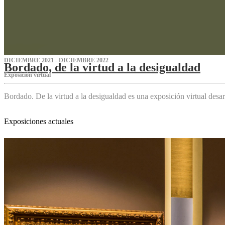
DICIEMBRE 2021 - DICIEMBRE 2022
Bordado, de la virtud a la desigualdad
Exposición virtual‌
Bordado. De la virtud a la desigualdad es una exposición virtual des
Exposiciones actuales