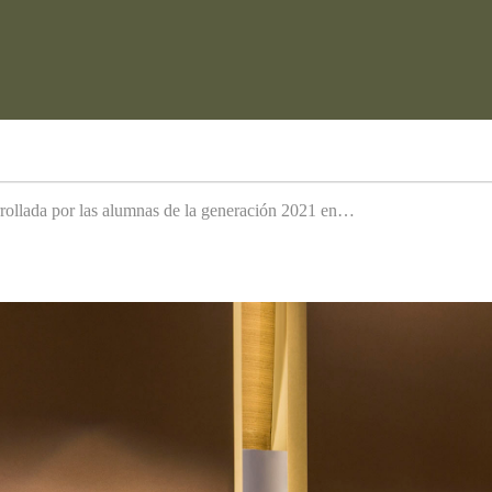
arrollada por las alumnas de la generación 2021 en…