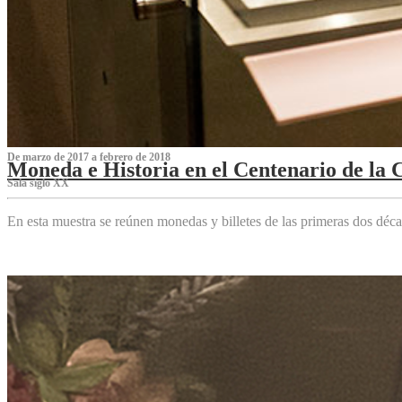
De marzo de 2017 a febrero de 2018
Moneda e Historia en el Centenario de la 
Sala siglo XX
En esta muestra se reúnen monedas y billetes de las primeras dos déca