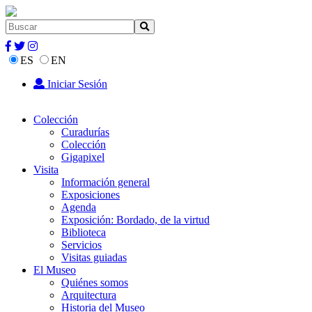
ES
EN
Iniciar Sesión
Colección
Curadurías
Colección
Gigapixel
Visita
Información general
Exposiciones
Agenda
Exposición: Bordado, de la virtud
Biblioteca
Servicios
Visitas guiadas
El Museo
Quiénes somos
Arquitectura
Historia del Museo