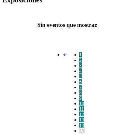
Sin eventos que mostrar.
1
2
3
4
5
6
7
8
9
10
11
12
13
14
15