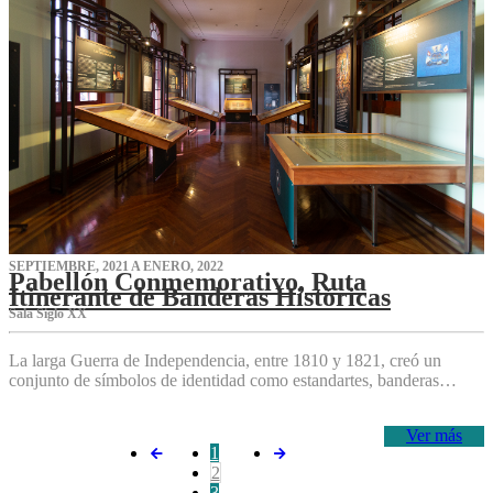
SEPTIEMBRE, 2021 A ENERO, 2022
Pabellón Conmemorativo, Ruta
Itinerante de Banderas Históricas
Sala Siglo XX
La larga Guerra de Independencia, entre 1810 y 1821, creó un
conjunto de símbolos de identidad como estandartes, banderas…
Ver más
1
2
3