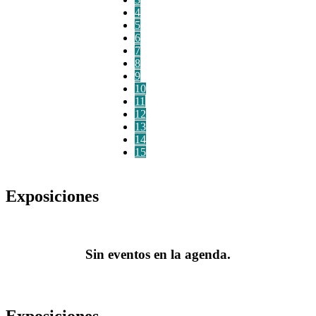
4
5
6
7
8
9
10
11
12
13
14
15
Exposiciones
Sin eventos en la agenda.
Exposiciones