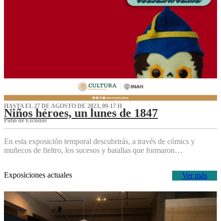
HASTA EL 27 DE AGOSTO DE 2023, 09-17 H
Niños héroes, un lunes de 1847
Patio de Escudos
En esta exposición temporal descubrirás, a través de cómics y
muñecos de fieltro, los sucesos y batallas que formaron…
Exposiciones actuales
Ver más