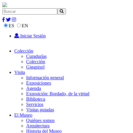
ES
EN
Iniciar Sesión
Colección
Curadurías
Colección
Gigapixel
Visita
Información general
Exposiciones
Agenda
Exposición: Bordado, de la virtud
Biblioteca
Servicios
Visitas guiadas
El Museo
Quiénes somos
Arquitectura
Historia del Museo