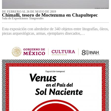
DE FEBRERO AL 26 DE MAYO DE 2019
Chimalli, tesoro de Moctezuma en Chapultepec
Sala de Exposiciones Temporales
Esta exposición con alrededor de 340 objetos entre litografías, óleos,
piezas arqueológicas, armas, ejemplares disecados,…