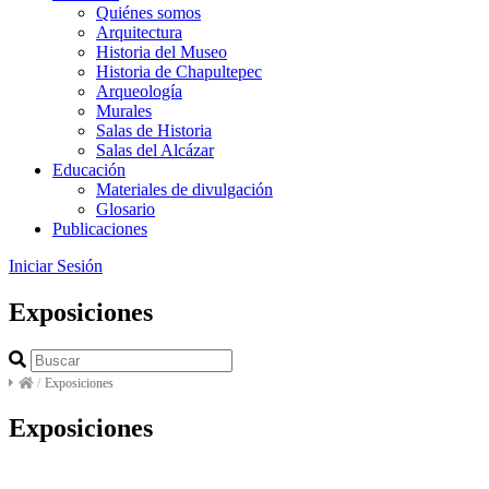
Quiénes somos
Arquitectura
Historia del Museo
Historia de Chapultepec
Arqueología
Murales
Salas de Historia
Salas del Alcázar
Educación
Materiales de divulgación
Glosario
Publicaciones
Iniciar Sesión
Exposiciones
/
Exposiciones
Exposiciones