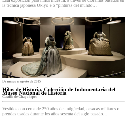
Esta exposición para niños muestra, a través de dioramas basados en
la técnica japonesa Ukiyo-e o "pinturas del mundo…
De marzo a agosto de 2015
Hilos de Historia, Colección de Indumentaria del
Museo Nacional de Historia
Castillo de Chapultepec
Vestidos con cerca de 250 años de antigüedad, casacas militares o
prendas usadas durante los años sesenta del siglo pasado…