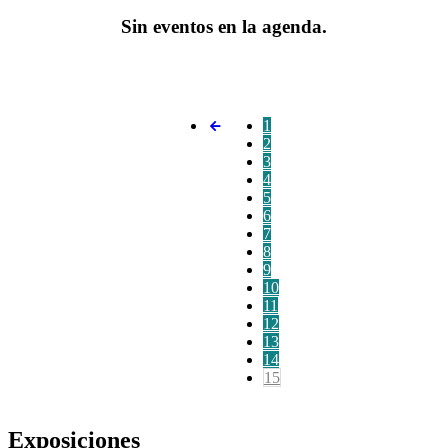
Sin eventos en la agenda.
1
2
3
4
5
6
7
8
9
10
11
12
13
14
15
Exposiciones