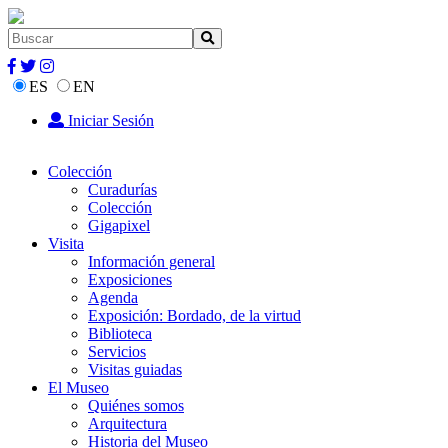
ES
EN
Iniciar Sesión
Colección
Curadurías
Colección
Gigapixel
Visita
Información general
Exposiciones
Agenda
Exposición: Bordado, de la virtud
Biblioteca
Servicios
Visitas guiadas
El Museo
Quiénes somos
Arquitectura
Historia del Museo