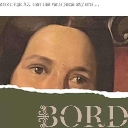
das del siglo XX, entre ellas varias piezas muy raras,…