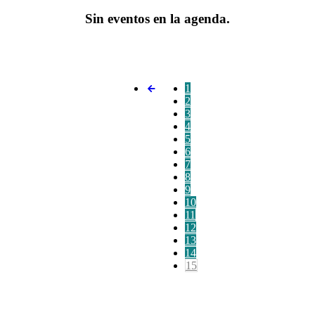
Sin eventos en la agenda.
1
2
3
4
5
6
7
8
9
10
11
12
13
14
15