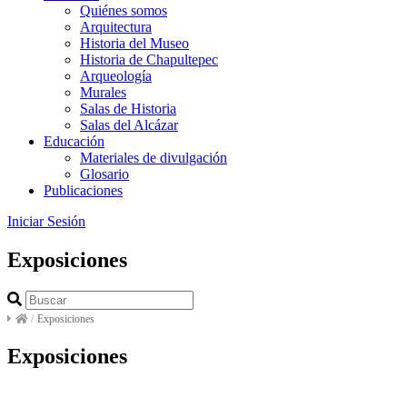
Quiénes somos
Arquitectura
Historia del Museo
Historia de Chapultepec
Arqueología
Murales
Salas de Historia
Salas del Alcázar
Educación
Materiales de divulgación
Glosario
Publicaciones
Iniciar Sesión
Exposiciones
/
Exposiciones
Exposiciones