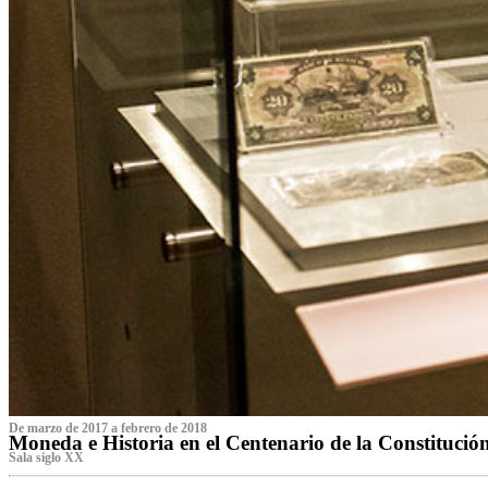
De marzo de 2017 a febrero de 2018
Moneda e Historia en el Centenario de la Constitució
Sala siglo XX