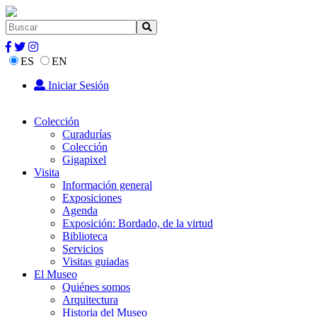
ES
EN
Iniciar Sesión
Colección
Curadurías
Colección
Gigapixel
Visita
Información general
Exposiciones
Agenda
Exposición: Bordado, de la virtud
Biblioteca
Servicios
Visitas guiadas
El Museo
Quiénes somos
Arquitectura
Historia del Museo