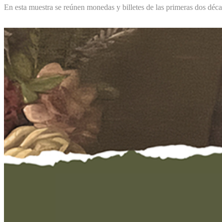
En esta muestra se reúnen monedas y billetes de las primeras dos déca