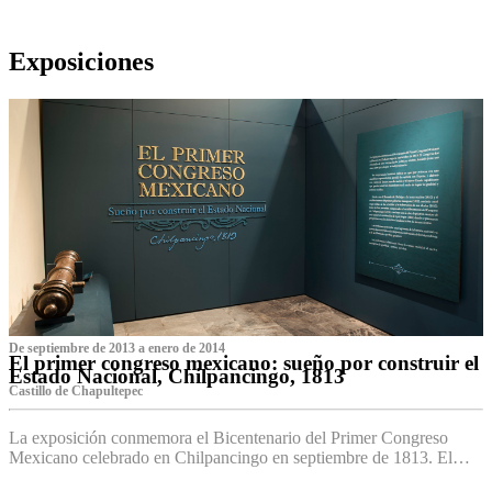
Exposiciones
De septiembre de 2013 a enero de 2014
El primer congreso mexicano: sueño por construir el
Estado Nacional, Chilpancingo, 1813
Castillo de Chapultepec
La exposición conmemora el Bicentenario del Primer Congreso
Mexicano celebrado en Chilpancingo en septiembre de 1813. El…