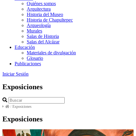
Quiénes somos
Arquitectura
Historia del Museo
Historia de Chapultepec
Arqueología
Murales
Salas de Historia
Salas del Alcázar
Educación
Materiales de divulgación
Glosario
Publicaciones
Iniciar Sesión
Exposiciones
/
Exposiciones
Exposiciones