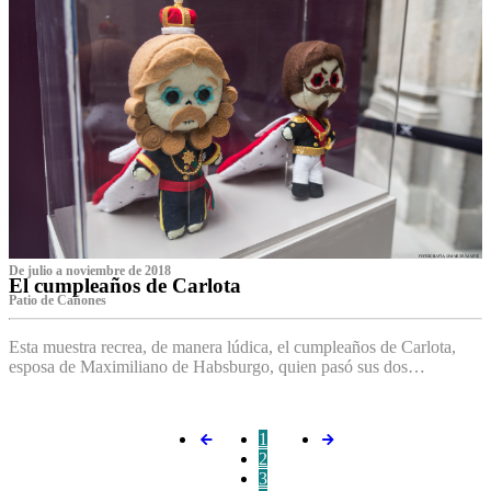
De julio a noviembre de 2018
El cumpleaños de Carlota
Patio de Cañones
Esta muestra recrea, de manera lúdica, el cumpleaños de Carlota,
esposa de Maximiliano de Habsburgo, quien pasó sus dos…
1
2
3