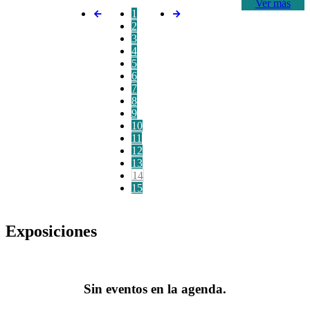
Ver más
1
2
3
4
5
6
7
8
9
10
11
12
13
14
15
Exposiciones
Sin eventos en la agenda.