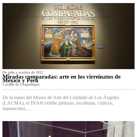
De julio a octubre de 2012
Miradas comparadas: arte en los virreinatos de
México y Perú
Castillo de Chapultepec
De la mano del Museo de Arte del Condado de Los Ángeles
(LACMA), el INAH exhibe pinturas, esculturas, códices,
manuscritos,…