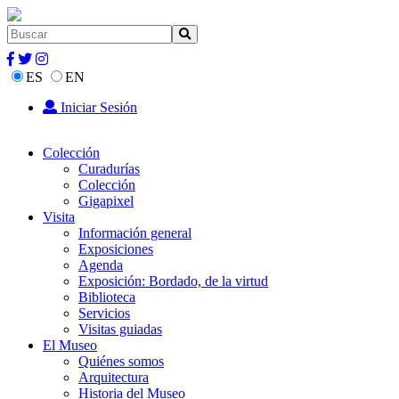
ES
EN
Iniciar Sesión
Colección
Curadurías
Colección
Gigapixel
Visita
Información general
Exposiciones
Agenda
Exposición: Bordado, de la virtud
Biblioteca
Servicios
Visitas guiadas
El Museo
Quiénes somos
Arquitectura
Historia del Museo