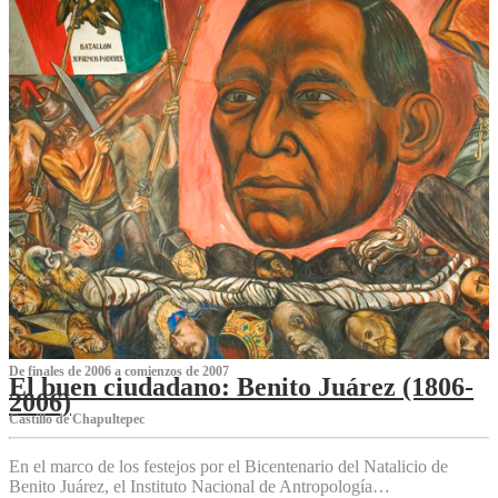
De finales de 2006 a comienzos de 2007
El buen ciudadano: Benito Juárez (1806-
2006)
Castillo de Chapultepec
En el marco de los festejos por el Bicentenario del Natalicio de
Benito Juárez, el Instituto Nacional de Antropología…