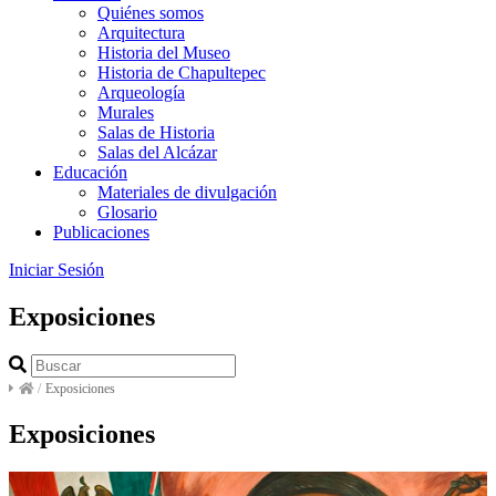
Quiénes somos
Arquitectura
Historia del Museo
Historia de Chapultepec
Arqueología
Murales
Salas de Historia
Salas del Alcázar
Educación
Materiales de divulgación
Glosario
Publicaciones
Iniciar Sesión
Exposiciones
/
Exposiciones
Exposiciones