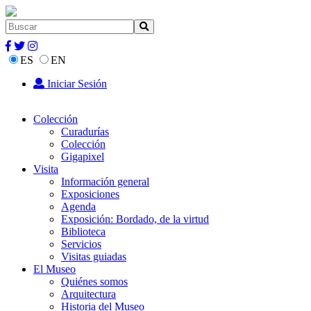
ES
EN
Iniciar Sesión
Colección
Curadurías
Colección
Gigapixel
Visita
Información general
Exposiciones
Agenda
Exposición: Bordado, de la virtud
Biblioteca
Servicios
Visitas guiadas
El Museo
Quiénes somos
Arquitectura
Historia del Museo