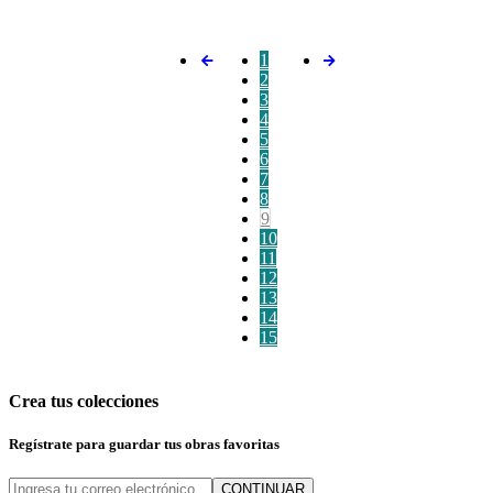
1
2
3
4
5
6
7
8
9
10
11
12
13
14
15
Crea tus colecciones
Regístrate para guardar tus obras favoritas
CONTINUAR