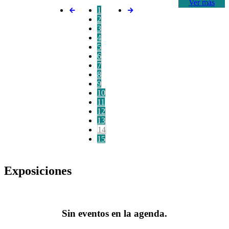
Ver más
1
2
3
4
5
6
7
8
9
10
11
12
13
14
15
Exposiciones
Sin eventos en la agenda.