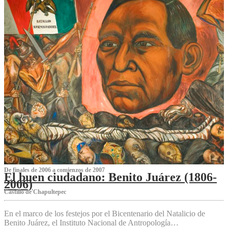
De finales de 2006 a comienzos de 2007
El buen ciudadano: Benito Juárez (1806-
2006)
Castillo de Chapultepec
En el marco de los festejos por el Bicentenario del Natalicio de
Benito Juárez, el Instituto Nacional de Antropología…