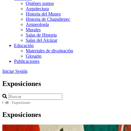
Quiénes somos
Arquitectura
Historia del Museo
Historia de Chapultepec
Arqueología
Murales
Salas de Historia
Salas del Alcázar
Educación
Materiales de divulgación
Glosario
Publicaciones
Iniciar Sesión
Exposiciones
/
Exposiciones
Exposiciones