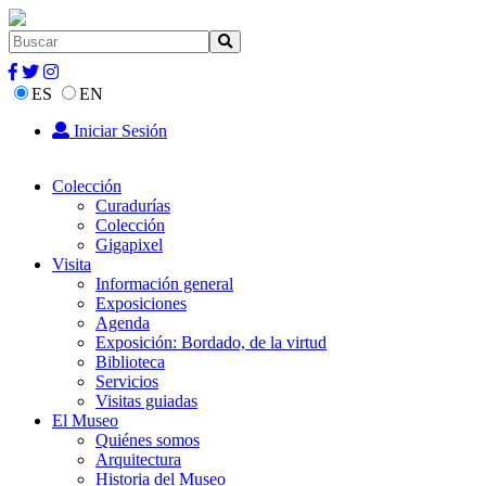
ES
EN
Iniciar Sesión
Colección
Curadurías
Colección
Gigapixel
Visita
Información general
Exposiciones
Agenda
Exposición: Bordado, de la virtud
Biblioteca
Servicios
Visitas guiadas
El Museo
Quiénes somos
Arquitectura
Historia del Museo