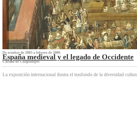
De octubre de 2005 a febrero de 2006
España medieval y el legado de Occidente
Castillo de Chapultepec
La exposición internacional ilustra el trasfondo de la diversidad cultu