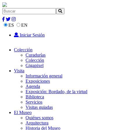
ES
EN
Iniciar Sesión
Colección
Curadurías
Colección
Gigapixel
Visita
Información general
Exposiciones
Agenda
Exposición: Bordado, de la virtud
Biblioteca
Servicios
Visitas guiadas
El Museo
Quiénes somos
Arquitectura
Historia del Museo