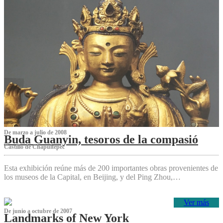
De marzo a julio de 2008
Buda Guanyin, tesoros de la compasió
Castillo de Chapultepec
Esta exhibición reúne más de 200 importantes obras provenientes de
los museos de la Capital, en Beijing, y del Ping Zhou,…
Ver más
De junio a octubre de 2007
Landmarks of New York