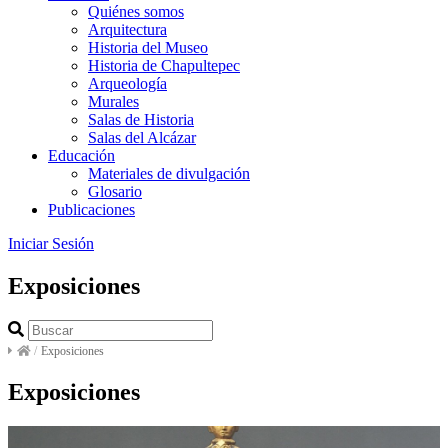
Quiénes somos
Arquitectura
Historia del Museo
Historia de Chapultepec
Arqueología
Murales
Salas de Historia
Salas del Alcázar
Educación
Materiales de divulgación
Glosario
Publicaciones
Iniciar Sesión
Exposiciones
/
Exposiciones
Exposiciones