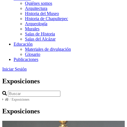
Quiénes somos
Arquitectura
Historia del Museo
Historia de Chapultepec
Arqueología
Murales
Salas de Historia
Salas del Alcázar
Educación
Materiales de divulgación
Glosario
Publicaciones
Iniciar Sesión
Exposiciones
/
Exposiciones
Exposiciones