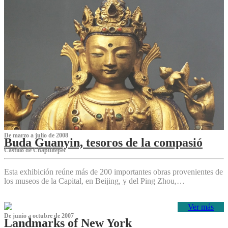
De marzo a julio de 2008
Buda Guanyin, tesoros de la compasió
Castillo de Chapultepec
Esta exhibición reúne más de 200 importantes obras provenientes de
los museos de la Capital, en Beijing, y del Ping Zhou,…
Ver más
De junio a octubre de 2007
Landmarks of New York