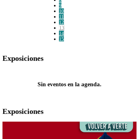
9
10
11
12
13
14
15
Exposiciones
Sin eventos en la agenda.
Exposiciones