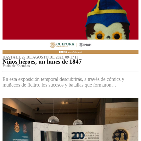
HASTA EL 27 DE AGOSTO DE 2023, 09-17 H
Niños héroes, un lunes de 1847
Patio de Escudos
En esta exposición temporal descubrirás, a través de cómics y
muñecos de fieltro, los sucesos y batallas que formaron…