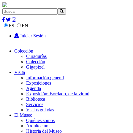
ES
EN
Iniciar Sesión
Colección
Curadurías
Colección
Gigapixel
Visita
Información general
Exposiciones
Agenda
Exposición: Bordado, de la virtud
Biblioteca
Servicios
Visitas guiadas
El Museo
Quiénes somos
Arquitectura
Historia del Museo