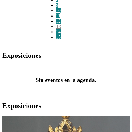
9
10
11
12
13
14
15
Exposiciones
Sin eventos en la agenda.
Exposiciones