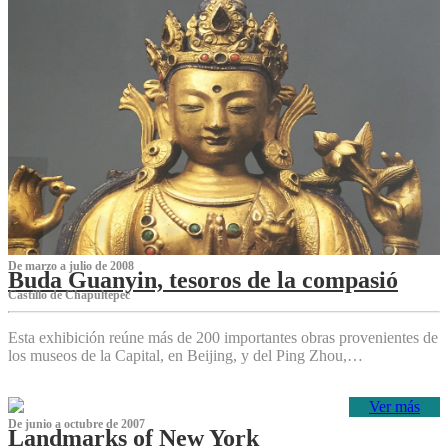
De marzo a julio de 2008
Buda Guanyin, tesoros de la compasió
Castillo de Chapultepec
Esta exhibición reúne más de 200 importantes obras provenientes de
los museos de la Capital, en Beijing, y del Ping Zhou,…
Ver más
De junio a octubre de 2007
Landmarks of New York