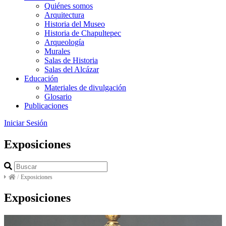
Quiénes somos
Arquitectura
Historia del Museo
Historia de Chapultepec
Arqueología
Murales
Salas de Historia
Salas del Alcázar
Educación
Materiales de divulgación
Glosario
Publicaciones
Iniciar Sesión
Exposiciones
/
Exposiciones
Exposiciones