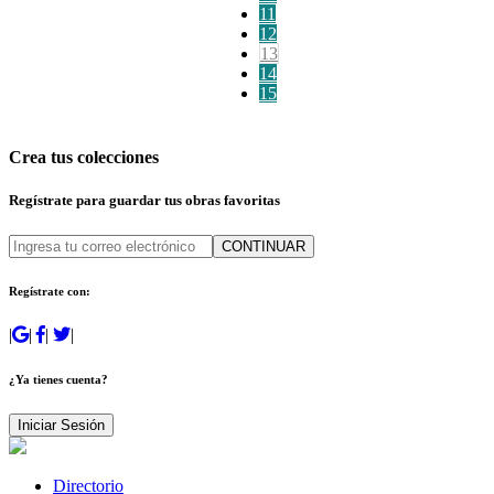
11
12
13
14
15
Crea tus colecciones
Regístrate para guardar tus obras favoritas
CONTINUAR
Regístrate con:
|
|
|
|
¿Ya tienes cuenta?
Iniciar Sesión
Directorio