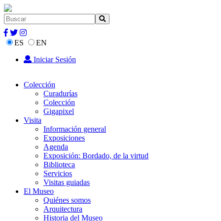
ES
EN
Iniciar Sesión
Colección
Curadurías
Colección
Gigapixel
Visita
Información general
Exposiciones
Agenda
Exposición: Bordado, de la virtud
Biblioteca
Servicios
Visitas guiadas
El Museo
Quiénes somos
Arquitectura
Historia del Museo