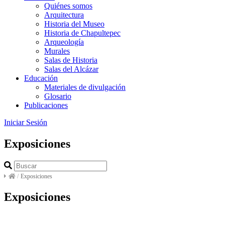
Quiénes somos
Arquitectura
Historia del Museo
Historia de Chapultepec
Arqueología
Murales
Salas de Historia
Salas del Alcázar
Educación
Materiales de divulgación
Glosario
Publicaciones
Iniciar Sesión
Exposiciones
/
Exposiciones
Exposiciones