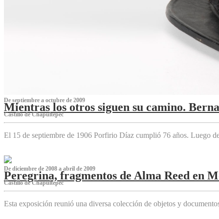
De septiembre a octubre de 2009
Mientras los otros siguen su camino. Bern
Castillo de Chapultepec
El 15 de septiembre de 1906 Porfirio Díaz cumplió 76 años. Luego d
De diciembre de 2008 a abril de 2009
Peregrina, fragmentos de Alma Reed en M
Castillo de Chapultepec
Esta exposición reunió una diversa colección de objetos y documentos 