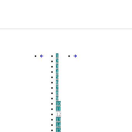
1
2
3
4
5
6
7
8
9
10
11
12
13
14
15