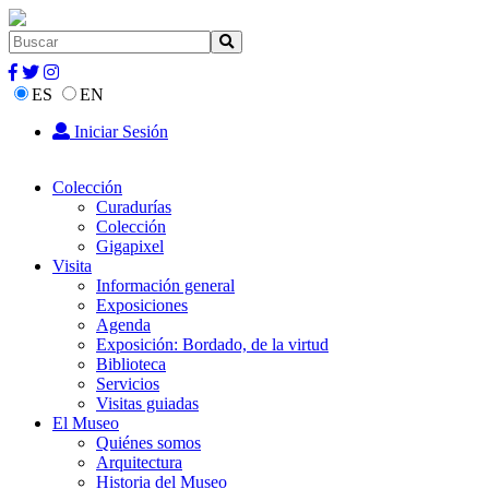
ES
EN
Iniciar Sesión
Colección
Curadurías
Colección
Gigapixel
Visita
Información general
Exposiciones
Agenda
Exposición: Bordado, de la virtud
Biblioteca
Servicios
Visitas guiadas
El Museo
Quiénes somos
Arquitectura
Historia del Museo