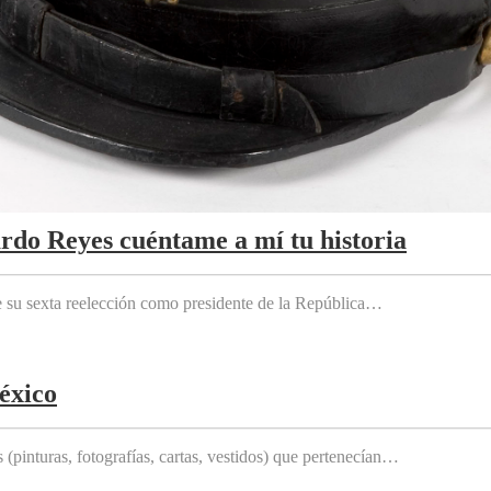
ardo Reyes cuéntame a mí tu historia
e su sexta reelección como presidente de la República…
éxico
(pinturas, fotografías, cartas, vestidos) que pertenecían…