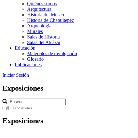
Quiénes somos
Arquitectura
Historia del Museo
Historia de Chapultepec
Arqueología
Murales
Salas de Historia
Salas del Alcázar
Educación
Materiales de divulgación
Glosario
Publicaciones
Iniciar Sesión
Exposiciones
/
Exposiciones
Exposiciones