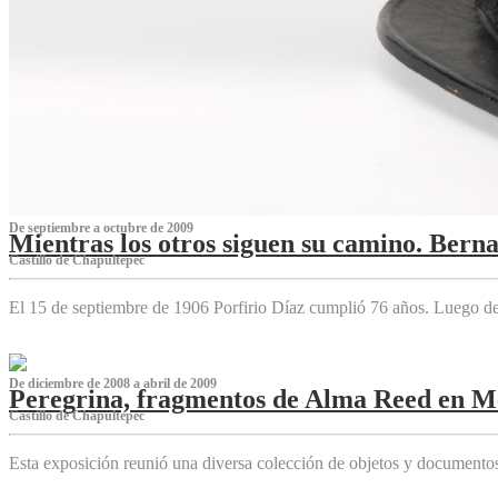
De septiembre a octubre de 2009
Mientras los otros siguen su camino. Bern
Castillo de Chapultepec
El 15 de septiembre de 1906 Porfirio Díaz cumplió 76 años. Luego d
De diciembre de 2008 a abril de 2009
Peregrina, fragmentos de Alma Reed en M
Castillo de Chapultepec
Esta exposición reunió una diversa colección de objetos y documentos 