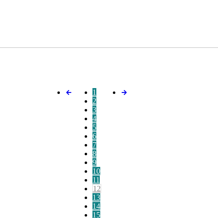
1
2
3
4
5
6
7
8
9
10
11
12
13
14
15