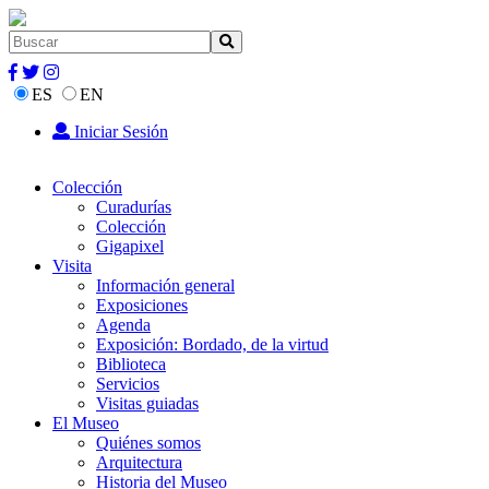
ES
EN
Iniciar Sesión
Colección
Curadurías
Colección
Gigapixel
Visita
Información general
Exposiciones
Agenda
Exposición: Bordado, de la virtud
Biblioteca
Servicios
Visitas guiadas
El Museo
Quiénes somos
Arquitectura
Historia del Museo