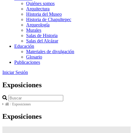
Quiénes somos
Arquitectura
Historia del Museo
Historia de Chapultepec
Arqueología
Murales
Salas de Historia
Salas del Alcázar
Educación
Materiales de divulgación
Glosario
Publicaciones
Iniciar Sesión
Exposiciones
/
Exposiciones
Exposiciones