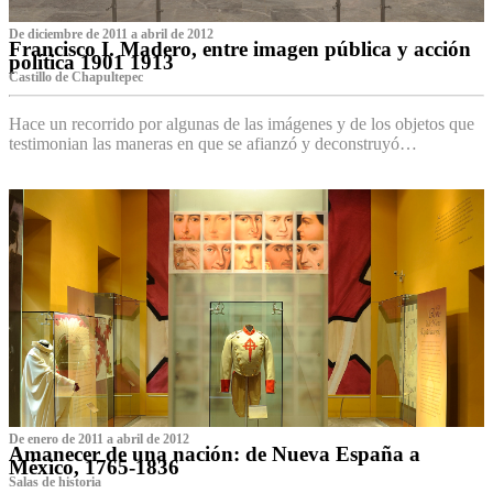
De diciembre de 2011 a abril de 2012
Francisco I. Madero, entre imagen pública y acción
política 1901 1913
Castillo de Chapultepec
Hace un recorrido por algunas de las imágenes y de los objetos que
testimonian las maneras en que se afianzó y deconstruyó…
De enero de 2011 a abril de 2012
Amanecer de una nación: de Nueva España a
México, 1765-1836
Salas de historia