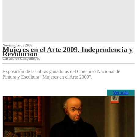
Noviembre de 2009
Mujeres en el Arte 2009. Independencia y
Revolución
Castillo de Chapultepec
Exposición de las obras ganadoras del Concurso Nacional de
Pintura y Escultura “Mujeres en el Arte 2009”.
Ver más