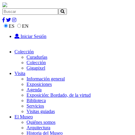
ES
EN
Iniciar Sesión
Colección
Curadurías
Colección
Gigapixel
Visita
Información general
Exposiciones
Agenda
Exposición: Bordado, de la virtud
Biblioteca
Servicios
Visitas guiadas
El Museo
Quiénes somos
Arquitectura
Historia del Museo