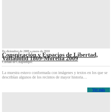
De diciembre de 2009 a enero de 2010
Conspiración y Espacios de Libertad,
Valladolid 1809-Morelia 2009
Castillo de Chapultepec
La muestra estuvo conformada con imágenes y textos en los que se
describían algunos de los recintos de mayor historia…
Ver más