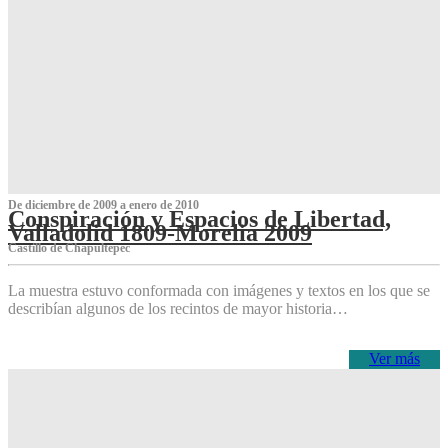
De diciembre de 2009 a enero de 2010
Conspiración y Espacios de Libertad,
Valladolid 1809-Morelia 2009
Castillo de Chapultepec
La muestra estuvo conformada con imágenes y textos en los que se
describían algunos de los recintos de mayor historia…
Ver más