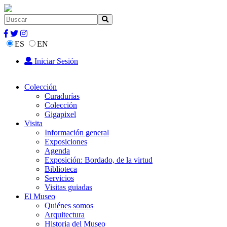
ES
EN
Iniciar Sesión
Colección
Curadurías
Colección
Gigapixel
Visita
Información general
Exposiciones
Agenda
Exposición: Bordado, de la virtud
Biblioteca
Servicios
Visitas guiadas
El Museo
Quiénes somos
Arquitectura
Historia del Museo