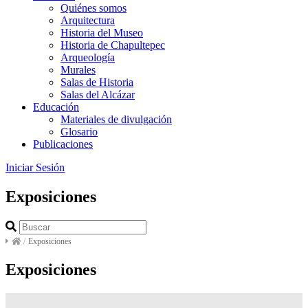
Quiénes somos
Arquitectura
Historia del Museo
Historia de Chapultepec
Arqueología
Murales
Salas de Historia
Salas del Alcázar
Educación
Materiales de divulgación
Glosario
Publicaciones
Iniciar Sesión
Exposiciones
/
Exposiciones
Exposiciones