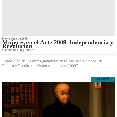
Noviembre de 2009
Mujeres en el Arte 2009. Independencia y
Revolución
Castillo de Chapultepec
Exposición de las obras ganadoras del Concurso Nacional de
Pintura y Escultura “Mujeres en el Arte 2009”.
Ver más