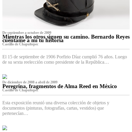
De septiembre a octubre de 2009
Mientras los otros siguen su camino. Bernardo Reyes
cuéntame a mí tu historia
Castillo de Chapultepec
El 15 de septiembre de 1906 Porfirio Díaz cumplió 76 años. Luego
de su sexta reelección como presidente de la República…
De diciembre de 2008 a abril de 2009
Peregrina, fragmentos de Alma Reed en México
Castillo de Chapultepec
Esta exposición reunió una diversa colección de objetos y
documentos (pinturas, fotografías, cartas, vestidos) que
pertenecían…